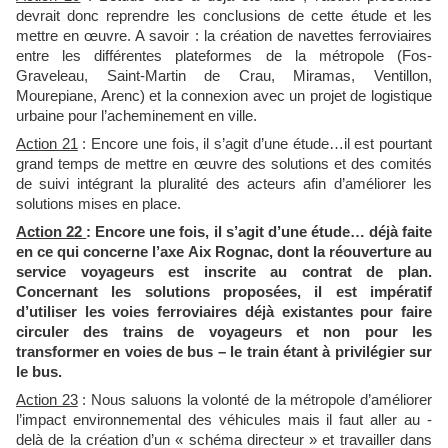
devrait donc reprendre les conclusions de cette étude et les
mettre en œuvre. A savoir : la création de navettes ferroviaires
entre les différentes plateformes de la métropole (Fos-
Graveleau, Saint-Martin de Crau, Miramas, Ventillon,
Mourepiane, Arenc) et la connexion avec un projet de logistique
urbaine pour l’acheminement en ville.
Action 21
: Encore une fois, il s’agit d’une étude…il est pourtant
grand temps de mettre en œuvre des solutions et des comités
de suivi intégrant la pluralité des acteurs afin d’améliorer les
solutions mises en place.
Action 22
: Encore une fois, il s’agit d’une étude… déjà faite
en ce qui concerne l’axe Aix Rognac, dont la réouverture au
service voyageurs est inscrite au contrat de plan.
Concernant les solutions proposées, il est impératif
d’utiliser les voies ferroviaires déjà existantes pour faire
circuler des trains de voyageurs et non pour les
transformer en voies de bus – le train étant à privilégier sur
le bus.
Action 23
: Nous saluons la volonté de la métropole d’améliorer
l’impact environnemental des véhicules mais il faut aller au -
delà de la création d’un « schéma directeur » et travailler dans