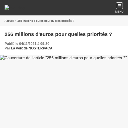
MENU
Accueil
» 256 millions d'euros pour quelles priorités ?
256 millions d'euros pour quelles priorités ?
Publié le 04/11/2021 à 09:30
Par
La voix de NOSTERPACA