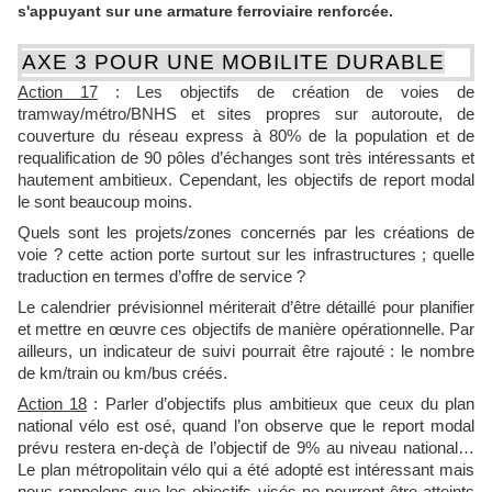
s'appuyant sur une armature ferroviaire renforcée.
AXE 3 POUR UNE MOBILITE DURABLE
Action 17
: Les objectifs de création de voies de
tramway/métro/BNHS et sites propres sur autoroute, de
couverture du réseau express à 80% de la population et de
requalification de 90 pôles d’échanges sont très intéressants et
hautement ambitieux. Cependant, les objectifs de report modal
le sont beaucoup moins.
Quels sont les projets/zones concernés par les créations de
voie ? cette action porte surtout sur les infrastructures ; quelle
traduction en termes d’offre de service ?
Le calendrier prévisionnel mériterait d’être détaillé pour planifier
et mettre en œuvre ces objectifs de manière opérationnelle. Par
ailleurs, un indicateur de suivi pourrait être rajouté : le nombre
de km/train ou km/bus créés.
Action 18
: Parler d’objectifs plus ambitieux que ceux du plan
national vélo est osé, quand l’on observe que le report modal
prévu restera en-deçà de l’objectif de 9% au niveau national…
Le plan métropolitain vélo qui a été adopté est intéressant mais