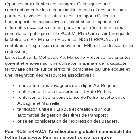
réponses aux attentes des usagers. Cela signifie une
coordination entre les acteurs institutionnels et des ambitions
partagées avec les utilisateurs des Transports Collectifs.
Les propositions associatives existent et sont exprimées à
différentes occasions comme par exemple récemment avec la
consultation publique sur le
PCAEM, Plan Climat-Air-Energie de
la Métropole Aix-Marseille-Provence. NOSTERPACA avait
contribué à l'expression du mouvement FNE sur ce dossier (relire
ci-dessous).
En restant sur la Métropole Aix-Marseille-Provence, les priorités
doivent être axées sur une utilisation maximale de la capacité
ferroviaire offerte sur ce territoire, complétée par une écoute et
une intégration des ressources associatives :
réouverture aux voyageurs de la ligne Aix-Rognac ;
renforcement de la desserte en TER de Pertuis ;
renforcement de la consistance de l'offre navette entre
Aubagne et Marseille;
tarification unifiée TER/Bus et création d'un outil
automatisé de gestion des titres de transport ;
prise en considération de l'expression des usagers.
Pour NOSTERPACA, l'amélioration globale (intermodale) de
l'offre Transports Publics ne peut se réaliser qu'en