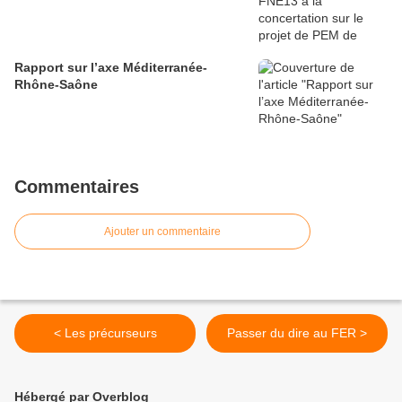
Rapport sur l’axe Méditerranée-
Rhône-Saône
Commentaires
Ajouter un commentaire
< Les précurseurs
Passer du dire au FER >
Hébergé par Overblog