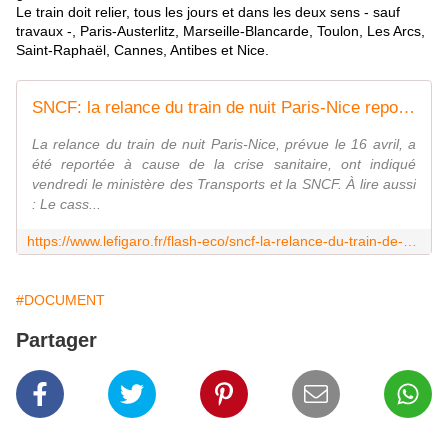
Le train doit relier, tous les jours et dans les deux sens - sauf
travaux -, Paris-Austerlitz, Marseille-Blancarde, Toulon, Les Arcs,
Saint-Raphaël, Cannes, Antibes et Nice.
SNCF: la relance du train de nuit Paris-Nice reportée
La relance du train de nuit Paris-Nice, prévue le 16 avril, a
été reportée à cause de la crise sanitaire, ont indiqué
vendredi le ministère des Transports et la SNCF. À lire aussi
: Le cass...
https://www.lefigaro.fr/flash-eco/sncf-la-relance-du-train-de-nuit-paris-nice-reportee-20210409
#DOCUMENT
Partager