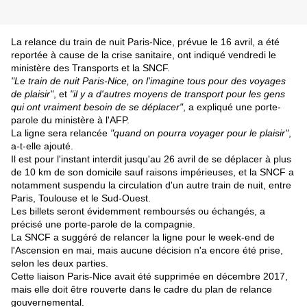
La relance du train de nuit Paris-Nice, prévue le 16 avril, a été
reportée à cause de la crise sanitaire, ont indiqué vendredi le
ministère des Transports et la SNCF.
"Le train de nuit Paris-Nice, on l'imagine tous pour des voyages
de plaisir"
, et
"il y a d'autres moyens de transport pour les gens
qui ont vraiment besoin de se déplacer"
, a expliqué une porte-
parole du ministère à l'AFP.
La ligne sera relancée
"quand on pourra voyager pour le plaisir"
,
a-t-elle ajouté.
Il est pour l'instant interdit jusqu'au 26 avril de se déplacer à plus
de 10 km de son domicile sauf raisons impérieuses, et la SNCF a
notamment suspendu la circulation d'un autre train de nuit, entre
Paris, Toulouse et le Sud-Ouest.
Les billets seront évidemment remboursés ou échangés, a
précisé une porte-parole de la compagnie.
La SNCF a suggéré de relancer la ligne pour le week-end de
l'Ascension en mai, mais aucune décision n'a encore été prise,
selon les deux parties.
Cette liaison Paris-Nice avait été supprimée en décembre 2017,
mais elle doit être rouverte dans le cadre du plan de relance
gouvernemental.