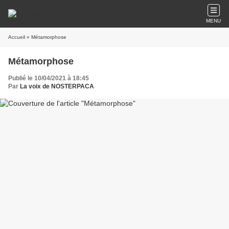
MENU
Accueil
» Métamorphose
Métamorphose
Publié le 10/04/2021 à 18:45
Par
La voix de NOSTERPACA