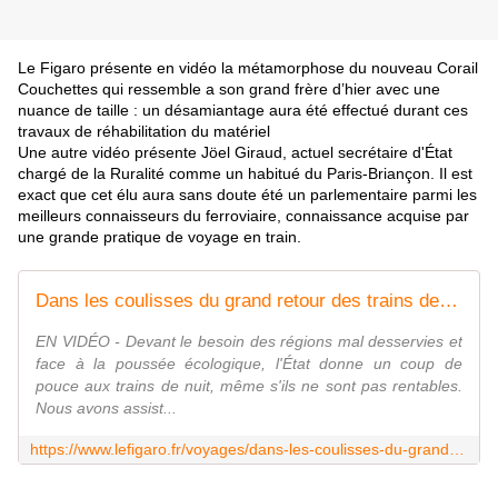
Le Figaro présente en vidéo la métamorphose du nouveau Corail
Couchettes qui ressemble a son grand frère d’hier avec une
nuance de taille : un désamiantage aura été effectué durant ces
travaux de réhabilitation du matériel
Une autre vidéo présente Jöel Giraud, actuel secrétaire d'État
chargé de la Ruralité comme un habitué du Paris-Briançon. Il est
exact que cet élu aura sans doute été un parlementaire parmi les
meilleurs connaisseurs du ferroviaire, connaissance acquise par
une grande pratique de voyage en train.
Dans les coulisses du grand retour des trains de nuit
EN VIDÉO - Devant le besoin des régions mal desservies et
face à la poussée écologique, l'État donne un coup de
pouce aux trains de nuit, même s'ils ne sont pas rentables.
Nous avons assist...
https://www.lefigaro.fr/voyages/dans-les-coulisses-du-grand-retour-des-trains-de-nuit-20210408