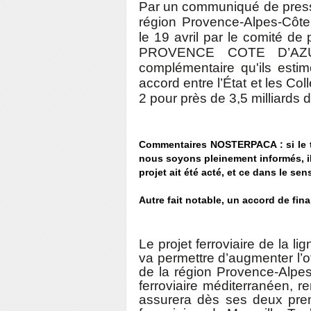
Par un communiqué de presse 
région Provence-Alpes-Côte 
le 19 avril par le comité 
PROVENCE COTE D’AZUR"
complémentaire qu'ils estim
accord entre l’État et les Co
2 pour près de 3,5 milliards d
Commentaires NOSTERPACA : si le 
nous soyons pleinement informés, il
projet ait été acté, et ce dans le s
Autre fait notable, un accord de fi
Le projet ferroviaire de la 
va permettre d’augmenter l’of
de la région Provence-Alpes
ferroviaire méditerranéen, ren
assurera dès ses deux pre