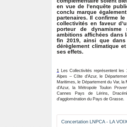
complémentaire soient bie
en vue de l’enquête publi
conclu marque également
partenaires. Il confirme le
collectivités en faveur d
porteur de dynamisme 
ambitions affichées dans l
fin 2019, ainsi que dans 
dérèglement climatique et
ses effets.
1
Les Collectivités représentent les 
Alpes – Côte d’Azur, le Départeme
Maritimes, le Département du Var, la 
d’Azur, la Métropole Toulon Prove
Cannes Pays de Lérins, Dracéni
d’agglomération du Pays de Grasse.
Concertation LNPCA - LA V