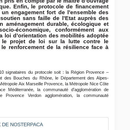
n pris en compte par le maître d’ouvrage
que. Enfin, le protocole de financement
 un engagement fort de l’ensemble des
 soutien sans faille de l’Etat auprès des
’un aménagement durable, écologique et
socio-économique, conformément aux
a loi d’orientation des mobilités adoptée
le projet de loi sur la lutte contre le
 le renforcement de la résilience face à
10 signataires du protocole soit : la Région Provence –
nt des Bouches du Rhône, le Département des Alpes-
Métropole Aix Marseille Provence, la Métropole Nice Côte
nce Méditerranée, la communauté d’agglomération de
e Provence Verdon agglomération, la communauté
OIX DE NOSTERPACA