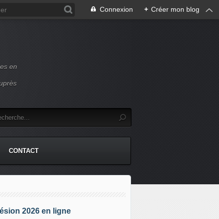
Connexion
+
Créer mon blog
ces en
auprès
CONTACT
sion 2026 en ligne