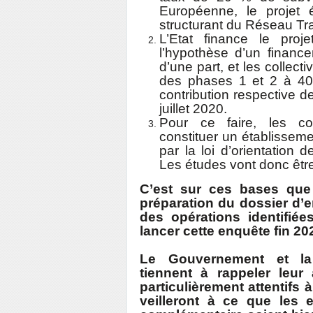
Européenne, le projet ét
structurant du Réseau Tr
L’Etat finance le proj
l’hypothèse d’un financ
d’une part, et les collecti
des phases 1 et 2 à 40
contribution respective 
juillet 2020.
Pour ce faire, les col
constituer un établissemen
par la loi d’orientation
Les études vont donc êtr
C’est sur ces bases que
préparation du dossier d’en
des opérations identifiée
lancer cette enquête fin 20
Le Gouvernement et la
tiennent à rappeler leu
particulièrement attentifs 
veilleront à ce que les 