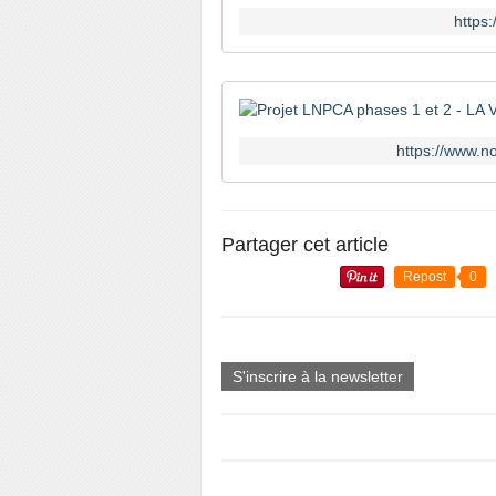
https
https://www.n
Partager cet article
Repost
0
S'inscrire à la newsletter