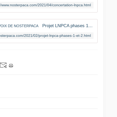
://www.nosterpaca.com/2021/04/concertation-lnpca.html
Projet LNPCA phases 1 et 2 - LA VOIX DE NOSTERPACA
osterpaca.com/2021/02/projet-lnpca-phases-1-et-2.html