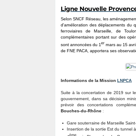
Ligne Nouvelle Provence
Selon SNCF Réseau, les aménagements 
d'amélioration des déplacements du q
ferroviaires de Marseille, de Tou
complémentaires portant sur des opér
er
sont annoncées
du 1
mars au 15 avri
de FNE PACA, apportera ses observatio
Informations de la Mission
LNPCA
Suite à la concertation de 2019 sur
gouvernement, dans sa décision mini
prévoir des concertations compléme
Bouches-du-Rhône
:
Gare souterraine de Marseille Saint-
Insertion de la sortie Est du tunnel à
ème