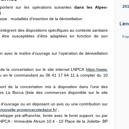
20
portent sur les opérations suivantes
dans les Alpes-
 :
e : modalités d’insertion de la dénivellation.
Lien
ntègrent des dispositions spécifiques au contexte sanitaire
 être susceptibles d’être adaptées en fonction de son
Fra
 avec le maître d’ouvrage sur l’opération de dénivellation
de la concertation sur le site internet LNPCA
https://www.
 en le commandant au 06 41 17 64 11 à compter du 10
rt de la concertation mis à disposition dans l’une des
s La Bocca (liste des commerces disponible sur le site
d’ouvrage ou en déposant un avis ou une contribution sur
enouvelle-
provencecotedazur.fr/
;
loppe pré-affranchie, livrée avec le livret support, ou par
PCA - Immeuble Atrium 10.4 - 10 Place de la Joliette- BP