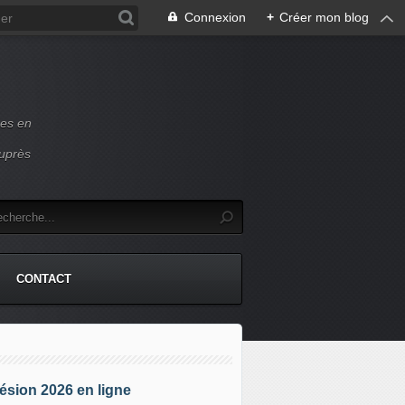
Connexion
+
Créer mon blog
ces en
auprès
CONTACT
sion 2026 en ligne