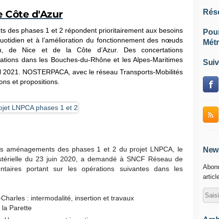
Rés
 Côte d'Azur
des phases 1 et 2 répondent prioritairement aux besoins
Pou
uotidien et à l’amélioration du fonctionnement des nœuds
Métr
lon, de Nice et de la Côte d’Azur. Des concertations
ations dans les Bouches-du-Rhône et les Alpes-Maritimes
Suiv
l 2021. NOSTERPACA, avec le réseau Transports-Mobilités
ns et propositions.
 les aménagements des phases 1 et 2 du projet LNPCA, le
News
stérielle du 23 juin 2020, a demandé à SNCF Réseau de
Abonn
ntaires portant sur les opérations suivantes dans les
articl
Charles : intermodalité, insertion et travaux
 la Parette