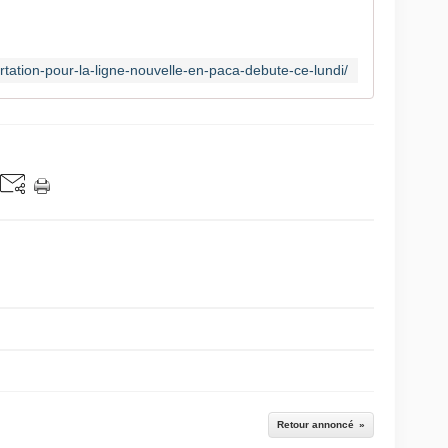
ertation-pour-la-ligne-nouvelle-en-paca-debute-ce-lundi/
Retour annoncé