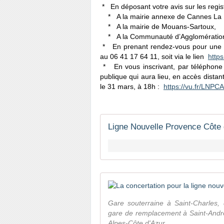
* En déposant votre avis sur les regist
* A la mairie annexe de Cannes La 
* A la mairie de Mouans-Sartoux,
* A la Communauté d’Agglomération 
* En prenant rendez-vous pour une p
au 06 41 17 64 11, soit via le lien
https
* En vous inscrivant, par téléphone 
publique qui aura lieu, en accès distant
le 31 mars, à 18h :
https://vu.fr/LNPCA
Ligne Nouvelle Provence Côte 
Gare souterraine à Saint-Charles,
gare de remplacement à Saint-André
Alpes-Côte d'Azur ...