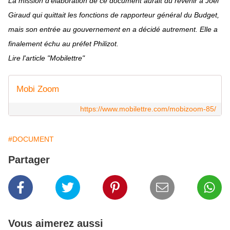
La mission d'élaboration de ce document aurait dû revenir à Joël
Giraud qui quittait les fonctions de rapporteur général du Budget,
mais son entrée au gouvernement en a décidé autrement. Elle a
finalement échu au préfet Philizot.
Lire l'article "Mobilettre"
Mobi Zoom
https://www.mobilettre.com/mobizoom-85/
#DOCUMENT
Partager
Vous aimerez aussi