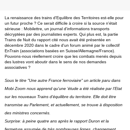
La renaissance des trains d'Equilibre des Territoires est-elle pour
un futur proche ? Ce serait difficile à croire si la source n'était
sérieuse : Mobilettre, un journal d'
informations transports
décryptées par des journalistes experts. Qui plus est, la partie
Trains de Nuit du rapport cité nous avait été présentée en
décembre 2020 dans le cadre d'un forum animé par le collectif
EnTrain (associations basées en Suisse/Allemagne/France).
Pouvons-nous réellement croire que les combats menés depuis
des lustres vont aboutir dans le sens de nos demandes
associatives ?
Sous le titre "Une autre France ferroviaire" un article paru dans
Mobi Zoom nous apprend qu'une ’étude a été réalisée par l’Etat
sur les nouveaux Trains d’équilibre du territoire. Elle doit être
transmise au Parlement, et actuellement, se trouve à disposition
des ministres concernés.
Surprise: à peine quatre ans après le rapport Duron et la
fermeture assumée de très nombreuses lignes, changement