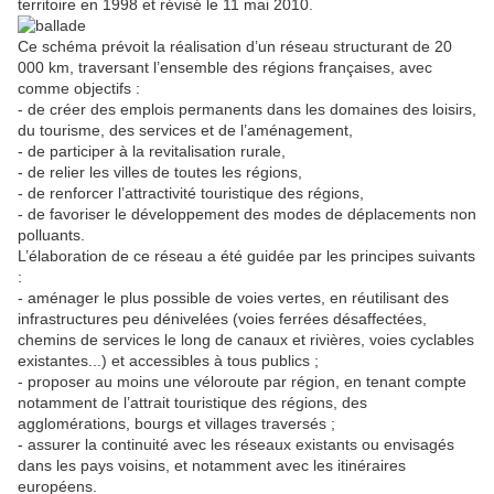
territoire en 1998 et révisé le 11 mai 2010.
Ce schéma prévoit la réalisation d’un réseau structurant de 20
000 km, traversant l’ensemble des régions françaises, avec
comme objectifs :
- de créer des emplois permanents dans les domaines des loisirs,
du tourisme, des services et de l’aménagement,
- de participer à la revitalisation rurale,
- de relier les villes de toutes les régions,
- de renforcer l’attractivité touristique des régions,
- de favoriser le développement des modes de déplacements non
polluants.
L’élaboration de ce réseau a été guidée par les principes suivants
:
- aménager le plus possible de voies vertes, en réutilisant des
infrastructures peu dénivelées (voies ferrées désaffectées,
chemins de services le long de canaux et rivières, voies cyclables
existantes...) et accessibles à tous publics ;
- proposer au moins une véloroute par région, en tenant compte
notamment de l’attrait touristique des régions, des
agglomérations, bourgs et villages traversés ;
- assurer la continuité avec les réseaux existants ou envisagés
dans les pays voisins, et notamment avec les itinéraires
européens.