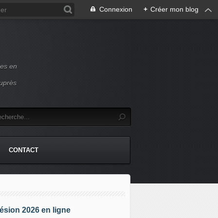
Connexion
+
Créer mon blog
ces en
auprès
CONTACT
sion 2026 en ligne