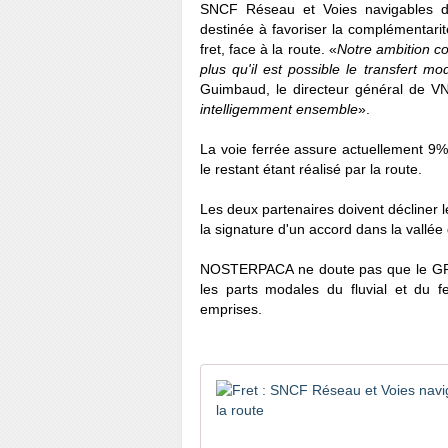
SNCF Réseau et Voies navigables de
destinée à favoriser la complémentarité
fret, face à la route. «
Notre ambition co
plus qu'il est possible le transfert mo
Guimbaud, le directeur général de VN
intelligemment ensemble
».
La voie ferrée assure actuellement 9%
le restant étant réalisé par la route.
Les deux partenaires doivent décliner 
la signature d'un accord dans la vallée 
NOSTERPACA ne doute pas que le GPM
les parts modales du fluvial et du f
emprises.