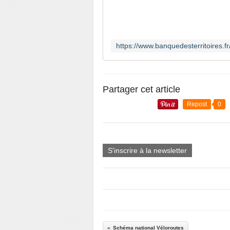
Partager cet article
Repost
0
S'inscrire à la newsletter
Schéma national Véloroutes