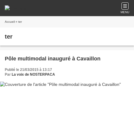
MENU
Accueil
» ter
ter
Pôle multimodal inauguré à Cavaillon
Publié le 21/03/2015 à 13:17
Par
La voix de NOSTERPACA