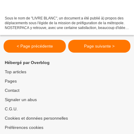
Sous le nom de "LIVRE BLANC", un document a été publié à) propos des
déplacements sous l'égide de la mission de préfiguration de la métropole.
NOSTERPACA y retrouve, avec une certaine satisfaction, beaucoup d'idées
portées par le mouvement associatif....
< Page précédente
Page suivante >
Hébergé par Overblog
Top articles
Pages
Contact
Signaler un abus
C.G.U.
Cookies et données personnelles
Préférences cookies