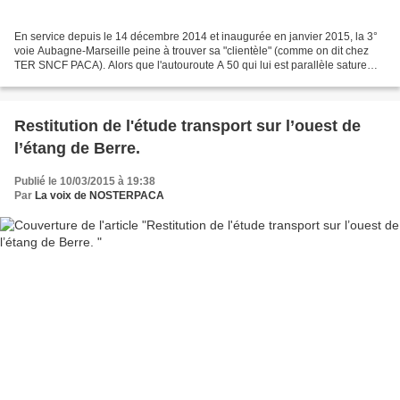
En service depuis le 14 décembre 2014 et inaugurée en janvier 2015, la 3°
voie Aubagne-Marseille peine à trouver sa "clientèle" (comme on dit chez
TER SNCF PACA). Alors que l'autouroute A 50 qui lui est parallèle sature
quotidiennement de 07H00 à 09H00,...
Restitution de l'étude transport sur l’ouest de
l’étang de Berre.
Publié le 10/03/2015 à 19:38
Par
La voix de NOSTERPACA