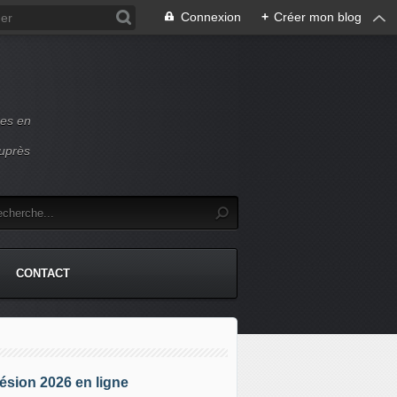
Connexion
+
Créer mon blog
ces en
auprès
CONTACT
sion 2026 en ligne