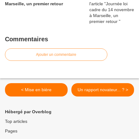
Marseille, un premier retour
Commentaires
Ajouter un commentaire
< Mise en bière
Un rapport novateur... ? >
Hébergé par Overblog
Top articles
Pages