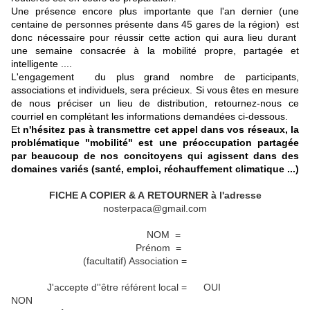
Une présence encore plus importante que l'an dernier (une
centaine de personnes présente dans 45 gares de la région) est
donc nécessaire pour réussir cette action qui aura lieu durant
une semaine consacrée à la mobilité propre, partagée et
intelligente ....
L'engagement du plus grand nombre de participants,
associations et individuels, sera précieux. Si vous êtes en mesure
de nous préciser un lieu de distribution, retournez-nous ce
courriel en complétant les informations demandées ci-dessous.
Et
n'hésitez pas à transmettre cet appel dans vos réseaux, la
problématique "mobilité" est une préoccupation partagée
par beaucoup de nos concitoyens qui agissent dans des
domaines variés (santé, emploi, réchauffement climatique ...)
FICHE A COPIER & A RETOURNER à l'adresse
nosterpaca@gmail.com
NOM =
Prénom =
(facultatif) Association =
J'accepte d''être référent local = OUI
NON