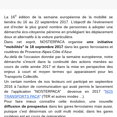
e
La 16
édition de la semaine européenne de la mobilité se
tiendra du 16 au 22 septembre 2017. L’objectif de l’événement
est d’inciter le plus grand nombre de personnes à adopter une
démarche éco-citoyenne pérenne en privilégiant les déplacement
doux et alternatifs à la voiture particulière.
Dans cet esprit, NOSTERPACA organise
une initiative
"mobilités" le 18 septembre 2017
dans les gares ferroviaires et
routières de Provence-Alpes-Côte d'Azur.
Au-delà de l'occasion donnée par la semaine européenne, notr
e
démarche s'inscrit dans la continuité des actions menées au
cours de cette année 2017 et dans la mise en perspective des
enjeux à court et moyen termes qui apparaissent pour les
Transports Collectifs.
Un certain nombre de nos lecteurs ont participé en septembre
2016 à l'action de communication qui avait permis le lancement
de l'application "NOSTERPACA" devenue en 2017
"
NOS
TRANSPORTS PACA
"
(TER et autres modes ...).
Pour faire mieux connaître cette évolution, une nouvelle
diffusion de prospectus
dans les gares ferroviaires mais aussi,
puisque c'est désormais un outil multi modal, dans les gares
routières est en cours de préparation.