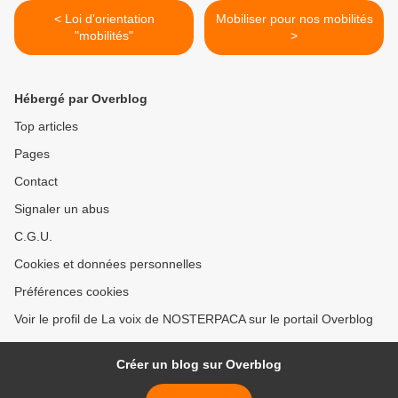
< Loi d'orientation
Mobiliser pour nos mobilités
"mobilités"
>
Hébergé par Overblog
Top articles
Pages
Contact
Signaler un abus
C.G.U.
Cookies et données personnelles
Préférences cookies
Voir le profil de La voix de NOSTERPACA sur le portail Overblog
Créer un blog sur Overblog