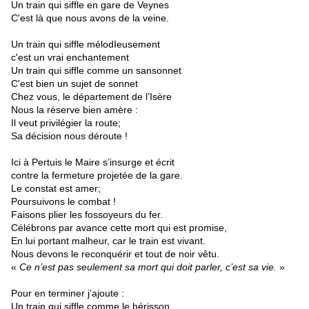
Un train qui siffle en gare de Veynes
C'est là que nous avons de la veine.
Un train qui siffle mélodIeusement
c'est un vrai enchantement
Un train qui siffle comme un sansonnet
C'est bien un sujet de sonnet
Chez vous, le département de l’Isère
Nous la réserve bien amère :
Il veut privilégier la route;
Sa décision nous déroute !
Ici à Pertuis le Maire s’insurge et écrit
contre la fermeture projetée de la gare.
Le constat est amer;
Poursuivons le combat !
Faisons plier les fossoyeurs du fer.
Célébrons par avance cette mort qui est promise,
En lui portant malheur, car le train est vivant.
Nous devons le reconquérir et tout de noir vêtu.
«
Ce n’est pas seulement sa mort qui doit parler, c’est sa vie.
»
Pour en terminer j’ajoute :
Un train qui siffle comme le hérisson