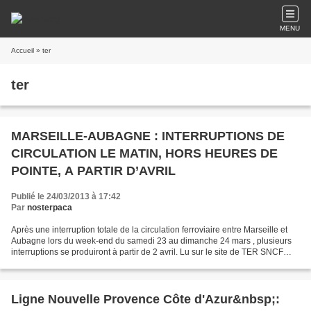
MENU
Accueil
» ter
ter
MARSEILLE-AUBAGNE : INTERRUPTIONS DE
CIRCULATION LE MATIN, HORS HEURES DE
POINTE, A PARTIR D’AVRIL
Publié le 24/03/2013 à 17:42
Par
nosterpaca
Après une interruption totale de la circulation ferroviaire entre Marseille et
Aubagne lors du week-end du samedi 23 au dimanche 24 mars , plusieurs
interruptions se produiront à partir de 2 avril. Lu sur le site de TER SNCF
PACA Durant plusieurs périodes...
Ligne Nouvelle Provence Côte d'Azur&nbsp;: