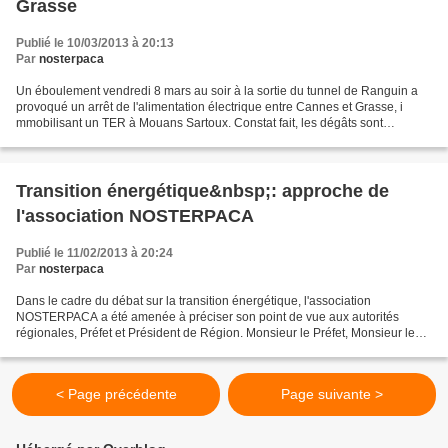
Grasse
Publié le 10/03/2013 à 20:13
Par
nosterpaca
Un éboulement vendredi 8 mars au soir à la sortie du tunnel de Ranguin a
provoqué un arrêt de l'alimentation électrique entre Cannes et Grasse, i
mmobilisant un TER à Mouans Sartoux. Constat fait, les dégâts sont
relativement importants sur la caténaire...
Transition énergétique&nbsp;: approche de
l'association NOSTERPACA
Publié le 11/02/2013 à 20:24
Par
nosterpaca
Dans le cadre du débat sur la transition énergétique, l'association
NOSTERPACA a été amenée à préciser son point de vue aux autorités
régionales, Préfet et Président de Région. Monsieur le Préfet, Monsieur le
Président, Vous avez bien voulu recueillir...
< Page précédente
Page suivante >