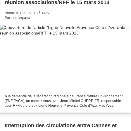
réunion associations/RFF le 15 mars 2013
Publié le 16/03/2013 à 14:51
Par
nosterpaca
A la demande de la fédération régionale de France Nature Environnement
(FNE PACA), un rendez-vous avec Jean-Michel CHERRIER, responsable
pour RFF du projet « Ligne Nouvelle Provence Côte d'Azur » et Yves
COUSQUER chargé de refondre l'ex projet LGV PACA...
Interruption des circulations entre Cannes et