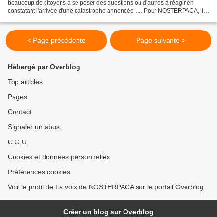
beaucoup de citoyens à se poser des questions ou d'autres à réagir en
constatant l'arrivée d'une catastrophe annoncée …. Pour NOSTERPACA, il
est clair que l'ouverture à la concurrence,...
< Page précédente
Page suivante >
Hébergé par Overblog
Top articles
Pages
Contact
Signaler un abus
C.G.U.
Cookies et données personnelles
Préférences cookies
Voir le profil de La voix de NOSTERPACA sur le portail Overblog
Créer un blog sur Overblog