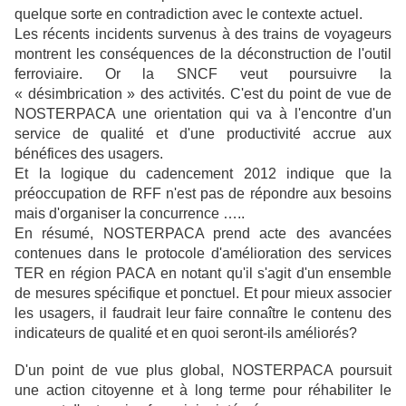
quelque sorte en contradiction avec le contexte actuel.
Les récents incidents survenus à des trains de voyageurs
montrent les conséquences de la déconstruction de l'outil
ferroviaire. Or la SNCF veut poursuivre la
« désimbrication » des activités. C'est du point de vue de
NOSTERPACA une orientation qui va à l'encontre d'un
service de qualité et d'une productivité accrue aux
bénéfices des usagers.
Et la logique du cadencement 2012 indique que la
préoccupation de RFF n'est pas de répondre aux besoins
mais d'organiser la concurrence …..
En résumé, NOSTERPACA prend acte des avancées
contenues dans le protocole d'amélioration des services
TER en région PACA en notant qu'il s'agit d'un ensemble
de mesures spécifique et ponctuel. Et pour mieux associer
les usagers, il faudrait leur faire connaître le contenu des
indicateurs de qualité et en quoi seront-ils améliorés?
D'un point de vue plus global, NOSTERPACA poursuit
une action citoyenne et à long terme pour réhabiliter le