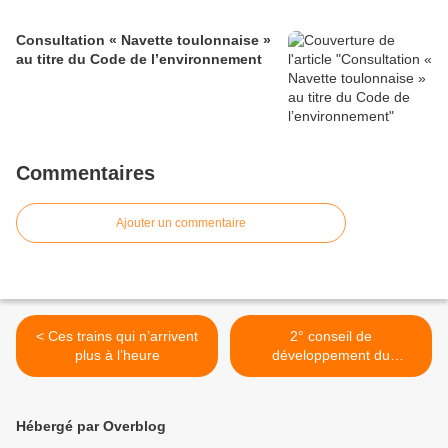
Consultation « Navette toulonnaise »
au titre du Code de l’environnement
Commentaires
Ajouter un commentaire
< Ces trains qui n’arrivent
2° conseil de
plus à l’heure
développement du
Montgenèvre >
Hébergé par Overblog