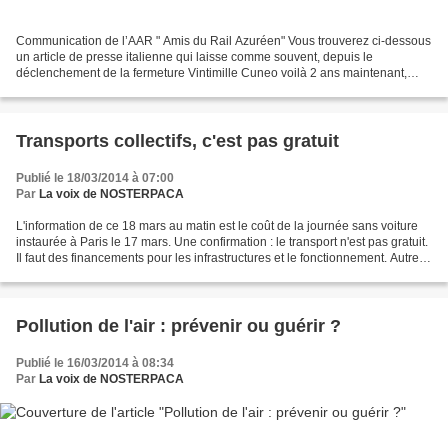
Communication de l’AAR " Amis du Rail Azuréen" Vous trouverez ci-dessous
un article de presse italienne qui laisse comme souvent, depuis le
déclenchement de la fermeture Vintimille Cuneo voilà 2 ans maintenant,
planer un espoir d’un dénouement favorable...
Transports collectifs, c'est pas gratuit
Publié le 18/03/2014 à 07:00
Par
La voix de NOSTERPACA
L'information de ce 18 mars au matin est le coût de la journée sans voiture
instaurée à Paris le 17 mars. Une confirmation : le transport n'est pas gratuit.
Il faut des financements pour les infrastructures et le fonctionnement. Autre
commentaire beaucoup...
Pollution de l'air : prévenir ou guérir ?
Publié le 16/03/2014 à 08:34
Par
La voix de NOSTERPACA