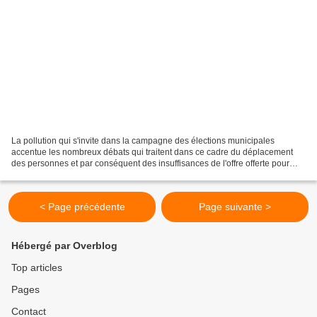
La pollution qui s'invite dans la campagne des élections municipales
accentue les nombreux débats qui traitent dans ce cadre du déplacement
des personnes et par conséquent des insuffisances de l'offre offerte pour
apporter une alternative crédible au...
< Page précédente
Page suivante >
Hébergé par Overblog
Top articles
Pages
Contact