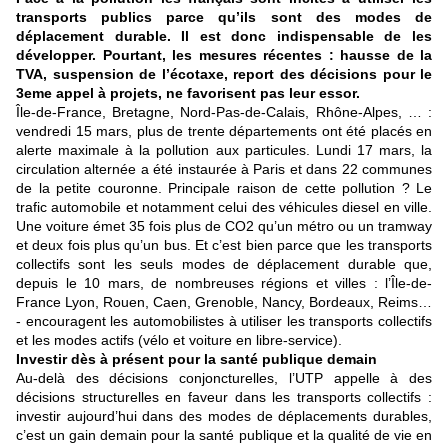
transports publics parce qu’ils sont des modes de
déplacement durable. Il est donc indispensable de les
développer. Pourtant, les mesures récentes : hausse de la
TVA, suspension de l’écotaxe, report des décisions pour le
3eme appel à projets, ne favorisent pas leur essor.
Île-de-France, Bretagne, Nord-Pas-de-Calais, Rhône-Alpes, … :
vendredi 15 mars, plus de trente départements ont été placés en
alerte maximale à la pollution aux particules. Lundi 17 mars, la
circulation alternée a été instaurée à Paris et dans 22 communes
de la petite couronne. Principale raison de cette pollution ? Le
trafic automobile et notamment celui des véhicules diesel en ville.
Une voiture émet 35 fois plus de CO2 qu’un métro ou un tramway
et deux fois plus qu’un bus. Et c’est bien parce que les transports
collectifs sont les seuls modes de déplacement durable que,
depuis le 10 mars, de nombreuses régions et villes : l’Île-de-
France Lyon, Rouen, Caen, Grenoble, Nancy, Bordeaux, Reims…
- encouragent les automobilistes à utiliser les transports collectifs
et les modes actifs (vélo et voiture en libre-service).
Investir dès à présent pour la santé publique demain
Au-delà des décisions conjoncturelles, l’UTP appelle à des
décisions structurelles en faveur dans les transports collectifs :
investir aujourd’hui dans des modes de déplacements durables,
c’est un gain demain pour la santé publique et la qualité de vie en