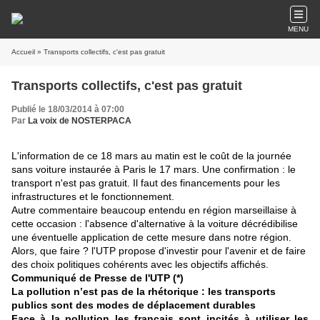
MENU
Accueil
» Transports collectifs, c'est pas gratuit
Transports collectifs, c'est pas gratuit
Publié le 18/03/2014 à 07:00
Par
La voix de NOSTERPACA
L'information de ce 18 mars au matin est le coût de la journée
sans voiture instaurée à Paris le 17 mars. Une confirmation : le
transport n'est pas gratuit. Il faut des financements pour les
infrastructures et le fonctionnement.
Autre commentaire beaucoup entendu en région marseillaise à
cette occasion : l'absence d'alternative à la voiture décrédibilise
une éventuelle application de cette mesure dans notre région.
Alors, que faire ? l'UTP propose d'investir pour l'avenir et de faire
des choix politiques cohérents avec les objectifs affichés.
Communiqué de Presse de l'UTP (*)
La pollution n’est pas de la rhétorique : les transports
publics sont des modes de déplacement durables
Face à la pollution les français sont incités à utiliser les