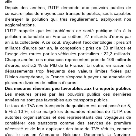
ville.
Depuis des années, l’UTP demande aux pouvoirs publics de
consacrer plus de moyens aux transports publics, seuls capables
d’enrayer la pollution qui, très régulièrement, asphyxient nos
agglomérations.
L’UTP rappelle que les problèmes de santé publique liés à la
pollution automobile en France coûtent 27 milliards d’euros par
an à la collectivité. A ce coût, s’ajoutent l’accidentologie : près 24
milliards d’euros par an, la congestion : près de 33 milliards et
l’usage des routes par les véhicules particuliers : 22,2 milliards.
Chaque année, ces nuisances représentent près de 106 milliards
d’euros, soit 5,2 % du PIB de la France. En outre, en raison de
dépassements trop fréquents des valeurs limites fixées par
l’Union européenne, la France s’expose à payer une amende de
plusieurs dizaines de millions d'euros.
Des mesures récentes peu favorables aux transports publics
Les mesures prises par les pouvoirs publics ces dernières
années ne sont pas favorables aux transports publics.
Le taux de TVA des transports du quotidien est ainsi passé de 5,
5 % à 10 %, et ce malgré les demandes répétées de l’UTP, des
autorités organisatrices et des représentants des voyageurs de
considérer ces transports comme des services de première
nécessité et de leur appliquer des taux de TVA réduits, comme
c’est le cas en Allemagne, Belgique, Danemark, la Norvège,