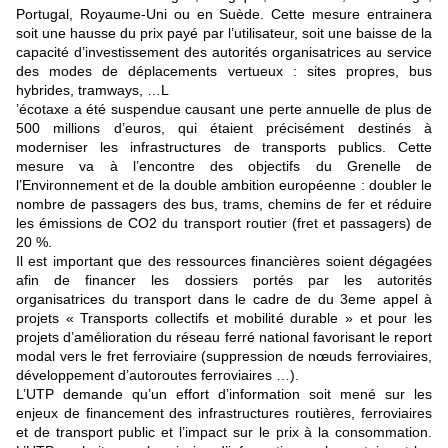
Portugal, Royaume-Uni ou en Suède. Cette mesure entrainera
soit une hausse du prix payé par l’utilisateur, soit une baisse de la
capacité d’investissement des autorités organisatrices au service
des modes de déplacements vertueux : sites propres, bus
hybrides, tramways, …L
’écotaxe a été suspendue causant une perte annuelle de plus de
500 millions d’euros, qui étaient précisément destinés à
moderniser les infrastructures de transports publics. Cette
mesure va à l’encontre des objectifs du Grenelle de
l’Environnement et de la double ambition européenne : doubler le
nombre de passagers des bus, trams, chemins de fer et réduire
les émissions de CO2 du transport routier (fret et passagers) de
20 %.
Il est important que des ressources financières soient dégagées
afin de financer les dossiers portés par les autorités
organisatrices du transport dans le cadre de du 3eme appel à
projets « Transports collectifs et mobilité durable » et pour les
projets d’amélioration du réseau ferré national favorisant le report
modal vers le fret ferroviaire (suppression de nœuds ferroviaires,
développement d’autoroutes ferroviaires …).
L’UTP demande qu’un effort d’information soit mené sur les
enjeux de financement des infrastructures routières, ferroviaires
et de transport public et l’impact sur le prix à la consommation.