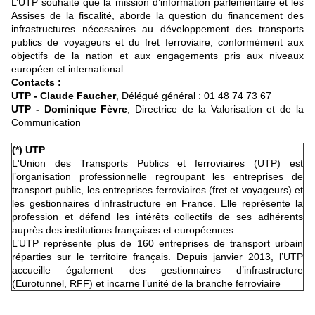
L’UTP souhaite que la mission d’information parlementaire et les
Assises de la fiscalité, aborde la question du financement des
infrastructures nécessaires au développement des transports
publics de voyageurs et du fret ferroviaire, conformément aux
objectifs de la nation et aux engagements pris aux niveaux
européen et international
Contacts :
UTP - Claude Faucher
, Délégué général : 01 48 74 73 67
UTP - Dominique Fèvre
, Directrice de la Valorisation et de la
Communication
(*) UTP
L'Union des Transports Publics et ferroviaires (UTP) est
l’organisation professionnelle regroupant les entreprises de
transport public, les entreprises ferroviaires (fret et voyageurs) et
les gestionnaires d’infrastructure en France. Elle représente la
profession et défend les intérêts collectifs de ses adhérents
auprès des institutions françaises et européennes.
L’UTP représente plus de 160 entreprises de transport urbain
réparties sur le territoire français. Depuis janvier 2013, l’UTP
accueille également des gestionnaires d’infrastructure
(Eurotunnel, RFF) et incarne l’unité de la branche ferroviaire