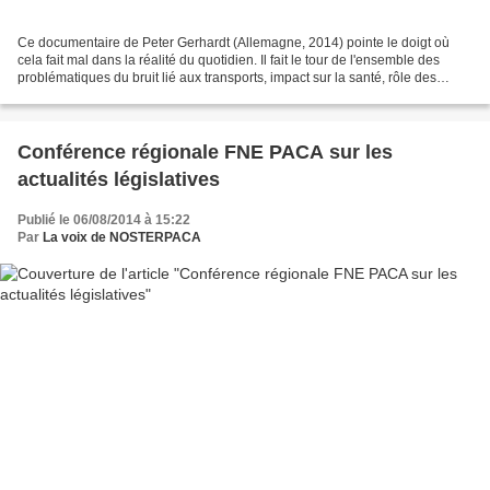
Ce documentaire de Peter Gerhardt (Allemagne, 2014) pointe le doigt où
cela fait mal dans la réalité du quotidien. Il fait le tour de l'ensemble des
problématiques du bruit lié aux transports, impact sur la santé, rôle des
lobbies, négligence ou ignorance...
Conférence régionale FNE PACA sur les
actualités législatives
Publié le 06/08/2014 à 15:22
Par
La voix de NOSTERPACA