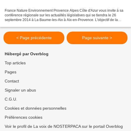
France Nature Environnement Provence Alpes Côte d'Azur vous invite à sa
conférence régionale sur les actualités législatives qui se tiendra le 26
septembre 2014 à La Baume-les-Aix à Aix-en-Provence. L'objectif de la
journée sera de s'approprier les enjeux...
< Page précédente
Page suivante >
Hébergé par Overblog
Top articles
Pages
Contact
Signaler un abus
C.G.U.
Cookies et données personnelles
Préférences cookies
Voir le profil de La voix de NOSTERPACA sur le portail Overblog