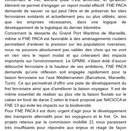
élément ne permet d’engager un report modal effectif. FNE PACA
demande de sauver ce qui peut l’être et de préserver les sites
ferroviaires existants et actuellement peu ou plus utilisés, ainsi
que les emprises nécessaires, dans une logique de
développement de la logistique du dernier kilomètre.
Concernant la desserte du Grand Port Maritime de Marseille,
même si FNE PACA est favorable à des aménagements routiers
permettant d’enlever la pression sur les populations riveraines,
nous ne pouvons absolument pas valider des choix qui ne vont
en rien vers le report modal et qui créeraient des impacts
importants sur l’environnement. Le GPMM, n’étant doté d’aucun
débouché ferroviaire à la hauteur de ses ambitions, FNE PACA
demande qu’une réflexion soit engagée rapidement pour la
liaison ferroviaire sur l’axe Méditerranéen (Barcelone, Marseille,
Turin). Ce qui permettrait d’offrir une piste de développement du
fret ferroviaire ainsi que d’améliorer la liaison voyageur. Il est de
même essentiel de réaliser au plus vite la liaison fluviale sur le
caban en fond de darse 2 selon le tracé proposé par NACICCA et
FNE 13 qui évite les impacts sur la biodiversité.
Pour FNE PACA il est donc urgent d’agir pour le développement
des transports alternatifs pour les voyageurs et le fret. Or, les
projets retenus par la commission mobilité 21 nous paraissent
très insuffisants pour répondre aux enjeux et réagir de façon