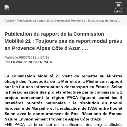
MENU
Accueil
» Publication du rapport de la Commission Mobilité 21 : Toujours pas de report modal prévu en Provence Alpes Côte d'Azur ….
Publication du rapport de la Commission
Mobilité 21 : Toujours pas de report modal prévu
en Provence Alpes Côte d'Azur ….
Publié le 09/07/2013 à 17:35
Par
La voix de NOSTERPACA
La commission Mobilité 21 vient de remettre au Ministre
chargé des Transports de la Mer et de la Pêche son rapport
sur les futures infrastructures de transport en France. Selon
la hiérarchisation des projets effectuée par la commission, 2
projets concernant la région PACA figurent parmi les 9
premières priorités nationales : la résolution du noeud
ferroviaire de Marseille et la réalisation de l’A56 entre Fos et
Salon avec le contournement de Fos. Réactions de France
Nature Environnement Provence Alpes Côte d’Azur.
FNE PACA fait le constat de l’insuffisance des projets affichés