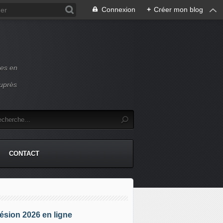
Connexion
+
Créer mon blog
ces en
auprès
CONTACT
sion 2026 en ligne