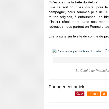
Qu'est-ce que la Fête du Vélo ?
Que ce soit pour les loisirs, pour l
campagne, nous sommes plus de 20 mi
toutes origines, à enfourcher une bicy
s'inscrit résolument dans nos modes
retrouvez-nous partout en France cha
Lire la suite sur le site du comité de pr
Co
Le Comité de Promotion 
Partager cet article
Repost
0