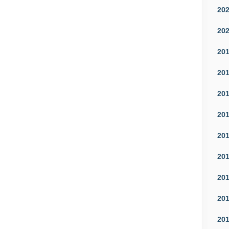
20
20
20
20
20
20
20
20
20
20
20