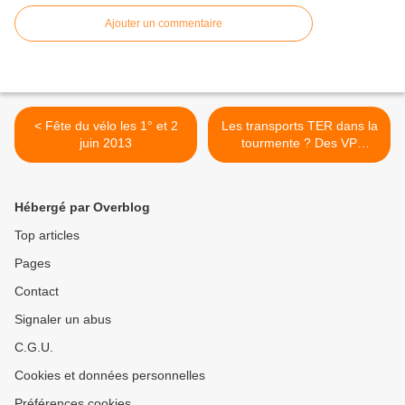
Ajouter un commentaire
< Fête du vélo les 1° et 2
Les transports TER dans la
juin 2013
tourmente ? Des VP
transports tirent la sonnette
d’alarme … >
Hébergé par Overblog
Top articles
Pages
Contact
Signaler un abus
C.G.U.
Cookies et données personnelles
Préférences cookies