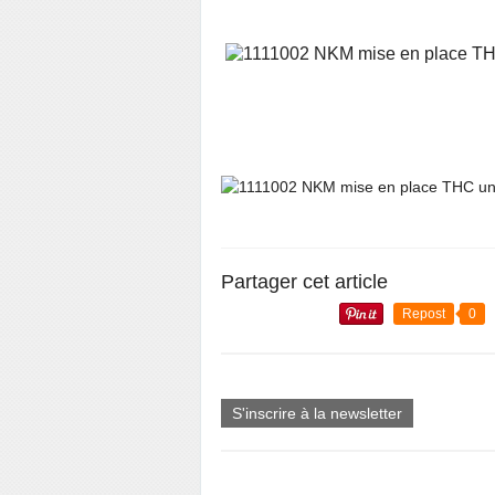
Partager cet article
Repost
0
S'inscrire à la newsletter