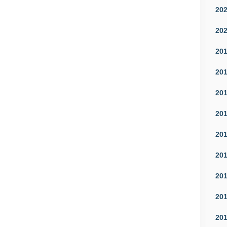
20
20
20
20
20
20
20
20
20
20
20