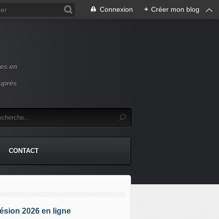
Connexion
+
Créer mon blog
ces en
auprès
CONTACT
sion 2026 en ligne