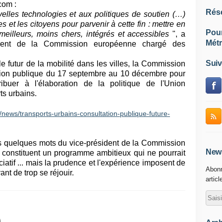
com :
Rés
velles technologies et aux politiques de soutien (…)
 et les citoyens pour parvenir à cette fin : mettre en
Pou
eilleurs, moins chers, intégrés et accessibles
", a
Métr
sident de la Commission européenne chargé des
Suiv
e futur de la mobilité dans les villes, la Commission
tion publique du 17 septembre au 10 décembre pour
ibuer à l'élaboration de la politique de l'Union
ts urbains.
news/transports-urbains-consultation-publique-future-
uelques mots du vice-président de la Commission
News
constituent un programme ambitieux qui ne pourrait
atif ... mais la prudence et l'expérience imposent de
Abonn
ant de trop se réjouir.
articl