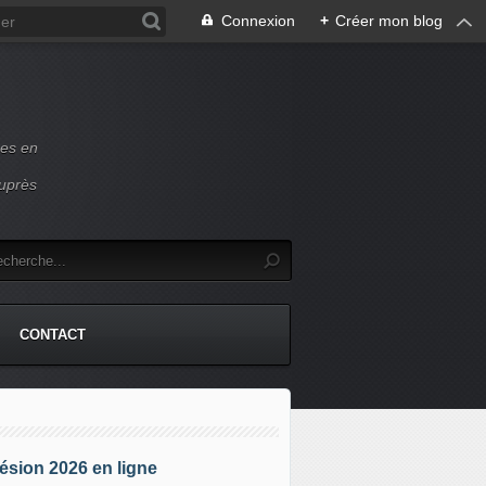
Connexion
+
Créer mon blog
ces en
auprès
CONTACT
sion 2026 en ligne