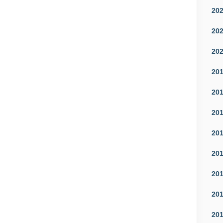
20
20
20
20
20
20
20
20
20
20
20