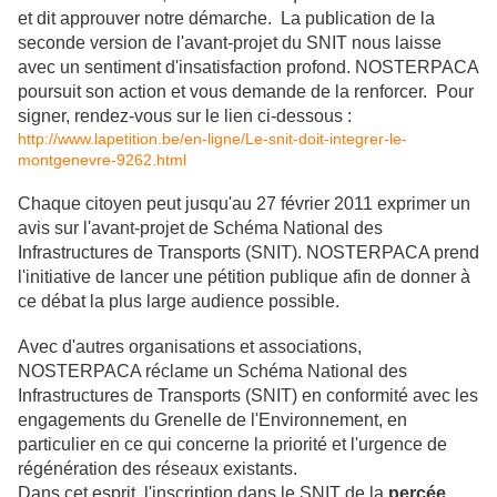
et dit approuver notre démarche.
La publication de la
seconde version de l'avant-projet du SNIT nous laisse
avec un sentiment d'insatisfaction profond. NOSTERPACA
poursuit son action et vous demande de la renforcer.
Pour
signer, rendez-vous sur le lien ci-dessous :
http://www.lapetition.be/en-ligne/Le-snit-doit-integrer-le-
montgenevre-9262.html
Chaque citoyen peut jusqu'au 27 février 2011 exprimer un
avis sur l'avant-projet de Schéma National des
Infrastructures de Transports (SNIT). NOSTERPACA prend
l'initiative de lancer une pétition publique afin de donner à
ce débat la plus large audience possible.
Avec d'autres organisations et associations,
NOSTERPACA réclame un Schéma National des
Infrastructures de Transports (SNIT) en conformité avec les
engagements du Grenelle de l'Environnement, en
particulier en ce qui concerne la priorité et l'urgence de
régénération des réseaux existants.
Dans cet esprit, l'inscription dans le SNIT de la
percée