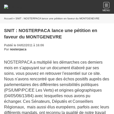
MENU
Accueil
» SNIT : NOSTERPACA lance une pétition en faveur du MONTGENEVRE
SNIT : NOSTERPACA lance une pétition en
faveur du MONTGENEVRE
Publié le 04/02/2011 à 16:06
Par
nosterpaca
NOSTERPACA a multiplié les démarches ces derniers
mois en s'appuyant sur un document élaboré par ses
soins. vous pouvez en retrouver l'essentiel sur ce site.
N
ous n'avons rencontré que des échos positifs auprès des
parlementaires des différentes sensibilités politiques
(PS/UMP/PC/EE Les Verts) et origines géographiques
(04/05/06/13/84) avec lesquelles nous avons pu
échanger. Ces Sénateurs, Députés et Conseillers
Régionaux,
mais aussi élus européens
parfois avec leurs
,
différents mandats, ont reconnu la qualité de notre travail