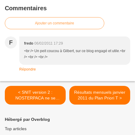
Commentaires
Ajouter un commentaire
F
fredo
06/02/2011 17:29
<br /> Un peit coucou à Gilbert, sur ce blog engagé et utile.<br
/> <br /> <br />
Répondre
< SNIT version 2 :
Résultats mensuels janvier
NOSTERPACA ne se
2011 du Plan Priori T >
résignera pas
Hébergé par Overblog
Top articles