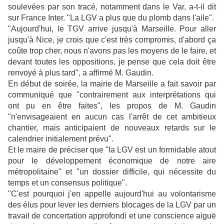
soulevées par son tracé, notamment dans le Var, a-t-il dit
sur France Inter. "La LGV a plus que du plomb dans l'aile".
"Aujourd'hui, le TGV arrive jusqu'à Marseille. Pour aller
jusqu'à Nice, je crois que c'est très compromis, d'abord ça
coûte trop cher, nous n'avons pas les moyens de le faire, et
devant toutes les oppositions, je pense que cela doit être
renvoyé à plus tard", a affirmé M. Gaudin.
En début de soirée, la mairie de Marseille a fait savoir par
communiqué que "contrairement aux interprétations qui
ont pu en être faites", les propos de M. Gaudin
"n'envisageaient en aucun cas l'arrêt de cet ambitieux
chantier, mais anticipaient de nouveaux retards sur le
calendrier initialement prévu".
Et le maire de préciser que "la LGV est un formidable atout
pour le développement économique de notre aire
métropolitaine" et "un dossier difficile, qui nécessite du
temps et un consensus politique".
"C'est pourquoi j'en appelle aujourd'hui au volontarisme
des élus pour lever les derniers blocages de la LGV par un
travail de concertation approfondi et une conscience aiguë