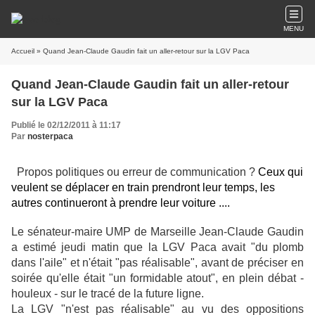
MENU
Accueil
» Quand Jean-Claude Gaudin fait un aller-retour sur la LGV Paca
Quand Jean-Claude Gaudin fait un aller-retour
sur la LGV Paca
Publié le 02/12/2011 à 11:17
Par
nosterpaca
Propos politiques ou erreur de communication ?
Ceux qui
veulent se déplacer en train prendront leur temps, les
autres continueront à prendre leur voiture ....
Le sénateur-maire UMP de Marseille Jean-Claude Gaudin
a estimé jeudi matin que la LGV Paca avait "du plomb
dans l'aile" et n'était "pas réalisable", avant de préciser en
soirée qu'elle était "un formidable atout", en plein débat -
houleux - sur le tracé de la future ligne.
La LGV "n'est pas réalisable" au vu des oppositions