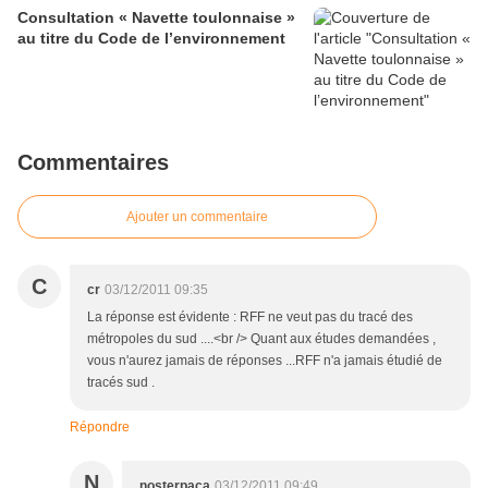
Consultation « Navette toulonnaise »
au titre du Code de l’environnement
Commentaires
Ajouter un commentaire
C
cr
03/12/2011 09:35
La réponse est évidente : RFF ne veut pas du tracé des
métropoles du sud ....<br /> Quant aux études demandées ,
vous n'aurez jamais de réponses ...RFF n'a jamais étudié de
tracés sud .
Répondre
N
nosterpaca
03/12/2011 09:49