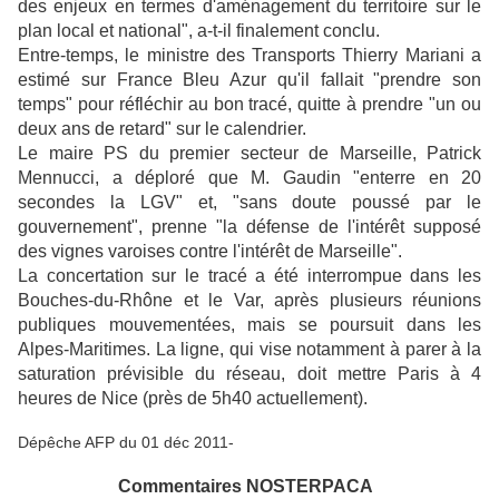
des enjeux en termes d'aménagement du territoire sur le
plan local et national", a-t-il finalement conclu.
Entre-temps, le ministre des Transports Thierry Mariani a
estimé sur France Bleu Azur qu'il fallait "prendre son
temps" pour réfléchir au bon tracé, quitte à prendre "un ou
deux ans de retard" sur le calendrier.
Le maire PS du premier secteur de Marseille, Patrick
Mennucci, a déploré que M. Gaudin "enterre en 20
secondes la LGV" et, "sans doute poussé par le
gouvernement", prenne "la défense de l'intérêt supposé
des vignes varoises contre l'intérêt de Marseille".
La concertation sur le tracé a été interrompue dans les
Bouches-du-Rhône et le Var, après plusieurs réunions
publiques mouvementées, mais se poursuit dans les
Alpes-Maritimes. La ligne, qui vise notamment à parer à la
saturation prévisible du réseau, doit mettre Paris à 4
heures de Nice (près de 5h40 actuellement).
Dépêche AFP du 01 déc 2011-
Commentaires NOSTERPACA