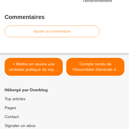
Commentaires
Ajouter un commentaire
< Mettre en œuvre une
Compte rendu de
véritable politique de report
l'Assemblée Générale de
modal.
NOSTERPACA 21
novembre 2011 >
Hébergé par Overblog
Top articles
Pages
Contact
Signaler un abus