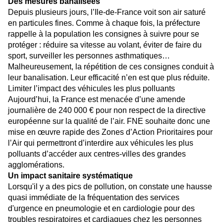
Des mesures banalisées
Depuis plusieurs jours, l’Ile-de-France voit son air saturé
en particules fines. Comme à chaque fois, la préfecture
rappelle à la population les consignes à suivre pour se
protéger : réduire sa vitesse au volant, éviter de faire du
sport, surveiller les personnes asthmatiques…
Malheureusement, la répétition de ces consignes conduit à
leur banalisation. Leur efficacité n’en est que plus réduite.
Limiter l’impact des véhicules les plus polluants
Aujourd’hui, la France est menacée d’une amende
journalière de 240 000 € pour non respect de la directive
européenne sur la qualité de l’air. FNE souhaite donc une
mise en œuvre rapide des Zones d’Action Prioritaires pour
l’Air qui permettront d’interdire aux véhicules les plus
polluants d’accéder aux centres-villes des grandes
agglomérations.
Un impact sanitaire systématique
Lorsqu'il y a des pics de pollution, on constate une hausse
quasi immédiate de la fréquentation des services
d'urgence en pneumologie et en cardiologie pour des
troubles respiratoires et cardiaques chez les personnes