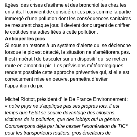
âgées, des crises d'asthme et des bronchiolites chez les
enfants. Il convient de considérer ces pics comme la partie
immergé d’une pollution dont les conséquences sanitaires
se mesurent chaque jour. Il devient donc urgent de chiffrer
le coût des maladies liées à cette pollution.
Anticiper les pics
Si nous en restons à un système d’alerte qui se déclenche
lorsque le pic est détecté, la situation ne s’améliorera pas.
Il est impératif de basculer sur un dispositif qui se met en
route en amont du pic. Les prévisions météorologiques
rendent possible cette approche préventive qui, si elle est
correctement mise en oeuvre, permettra d’éviter
l’apparition du pic.
Michel Riottot, président d’Ile De France Environnement :
«
notre pays ne s’applique pas ses propres lois. Il est
temps que l’Etat se soucie davantage des citoyens,
victimes de la pollution, que des lobbys qui la génère.
Commençons déjà par faire cesser l’exonération de TIC*
pour les transporteurs routiers, gros émetteurs de