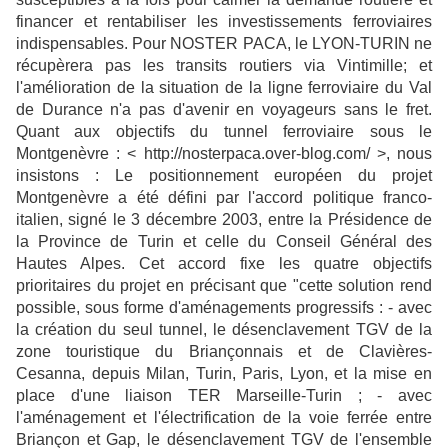
financer et rentabiliser les investissements ferroviaires
indispensables. Pour NOSTER PACA, le LYON-TURIN ne
récupèrera pas les transits routiers via Vintimille; et
l'amélioration de la situation de la ligne ferroviaire du Val
de Durance n'a pas d'avenir en voyageurs sans le fret.
Quant aux objectifs du tunnel ferroviaire sous le
Montgenèvre : < http://nosterpaca.over-blog.com/ >, nous
insistons : Le positionnement européen du projet
Montgenèvre a été défini par l'accord politique franco-
italien, signé le 3 décembre 2003, entre la Présidence de
la Province de Turin et celle du Conseil Général des
Hautes Alpes. Cet accord fixe les quatre objectifs
prioritaires du projet en précisant que "cette solution rend
possible, sous forme d'aménagements progressifs : - avec
la création du seul tunnel, le désenclavement TGV de la
zone touristique du Briançonnais et de Clavières-
Cesanna, depuis Milan, Turin, Paris, Lyon, et la mise en
place d'une liaison TER Marseille-Turin ; - avec
l'aménagement et l'électrification de la voie ferrée entre
Briançon et Gap, le désenclavement TGV de l'ensemble