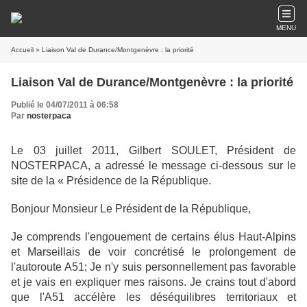
MENU
Accueil
» Liaison Val de Durance/Montgenèvre : la priorité
Liaison Val de Durance/Montgenèvre : la priorité
Publié le 04/07/2011 à 06:58
Par
nosterpaca
Le 03 juillet 2011, Gilbert SOULET, Président de
NOSTERPACA, a adressé le message ci-dessous sur le
site de la « Présidence de la République.
Bonjour Monsieur Le Président de la République,
Je comprends l'engouement de certains élus Haut-Alpins
et Marseillais de voir concrétisé le prolongement de
l'autoroute A51; Je n'y suis personnellement pas favorable
et je vais en expliquer mes raisons. Je crains tout d'abord
que l'A51 accélère les déséquilibres territoriaux et