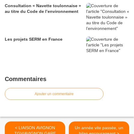
Consultation « Navette toulonnaise »
au titre du Code de l’environnement
Les projets SERM en France
Commentaires
Ajouter un commentaire
< LIAISON AVIGNON
Un année vite passée, un
TGV/AVIGNON GARE
bilan encourageant >