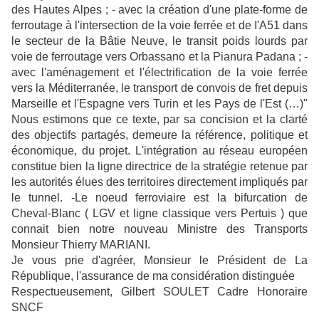
des Hautes Alpes ; - avec la création d'une plate-forme de
ferroutage à l'intersection de la voie ferrée et de I'A51 dans
le secteur de la Bâtie Neuve, le transit poids lourds par
voie de ferroutage vers Orbassano et la Pianura Padana ; -
avec l'aménagement et l'électrification de la voie ferrée
vers la Méditerranée, le transport de convois de fret depuis
Marseille et l'Espagne vers Turin et les Pays de l'Est (…)"
Nous estimons que ce texte, par sa concision et la clarté
des objectifs partagés, demeure la référence, politique et
économique, du projet. L'intégration au réseau européen
constitue bien la ligne directrice de la stratégie retenue par
les autorités élues des territoires directement impliqués par
le tunnel. -Le noeud ferroviaire est la bifurcation de
Cheval-Blanc ( LGV et ligne classique vers Pertuis ) que
connait bien notre nouveau Ministre des Transports
Monsieur Thierry MARIANI.
Je vous prie d'agréer, Monsieur le Président de La
République, l'assurance de ma considération distinguée
Respectueusement, Gilbert SOULET Cadre Honoraire
SNCF