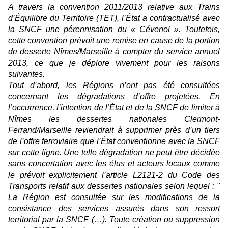
A travers la convention 2011/2013 relative aux Trains
d’Équilibre du Territoire (TET), l’État a contractualisé avec
la SNCF une pérennisation du « Cévenol ». Toutefois,
cette convention prévoit une remise en cause de la portion
de desserte Nîmes/Marseille à compter du service annuel
2013, ce que je déplore vivement pour les raisons
suivantes.
Tout d’abord, les Régions n’ont pas été consultées
concernant les dégradations d’offre projetées. En
l’occurrence, l’intention de l’État et de la SNCF de limiter à
Nîmes les dessertes nationales Clermont-
Ferrand/Marseille reviendrait à supprimer près d’un tiers
de l’offre ferroviaire que l’État conventionne avec la SNCF
sur cette ligne. Une telle dégradation ne peut être décidée
sans concertation avec les élus et acteurs locaux comme
le prévoit explicitement l’article L2121-2 du Code des
Transports relatif aux dessertes nationales selon lequel : "
La Région est consultée sur les modifications de la
consistance des services assurés dans son ressort
territorial par la SNCF (…). Toute création ou suppression