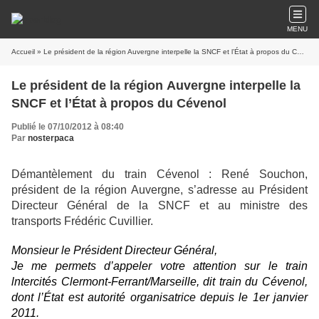
MENU
Accueil
» Le président de la région Auvergne interpelle la SNCF et l’État à propos du Cévenol
Le président de la région Auvergne interpelle la
SNCF et l’État à propos du Cévenol
Publié le 07/10/2012 à 08:40
Par
nosterpaca
Démantèlement du train Cévenol : René Souchon,
président de la région Auvergne, s’adresse au Président
Directeur Général de la SNCF et au ministre des
transports Frédéric Cuvillier.
Monsieur le Président Directeur Général,
Je me permets d’appeler votre attention sur le train
lntercités Clermont-Ferrant/Marseille, dit train du Cévenol,
dont l’État est autorité organisatrice depuis le 1er janvier
2011.