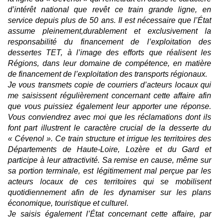
d’intérêt national que revêt ce train grande ligne, en
service depuis plus de 50 ans. Il est nécessaire que l’État
assume pleinement,durablement et exclusivement la
responsabilité du financement de l’exploitation des
dessertes TET, à l’image des efforts que réalisent les
Régions, dans leur domaine de compétence, en matière
de financement de l’exploitation des transports régionaux.
Je vous transmets copie de courriers d’acteurs locaux qui
me saisissent régulièrement concernant cette affaire afin
que vous puissiez également leur apporter une réponse.
Vous conviendrez avec moi que les réclamations dont ils
font part illustrent le caractère crucial de la desserte du
« Cévenol ». Ce train structure et irrigue les territoires des
Départements de Haute-Loire, Lozère et du Gard et
participe à leur attractivité. Sa remise en cause, même sur
sa portion terminale, est légitimement mal perçue par les
acteurs locaux de ces territoires qui se mobilisent
quotidiennement afin de les dynamiser sur les plans
économique, touristique et culturel.
Je saisis également l’État concernant cette affaire, par