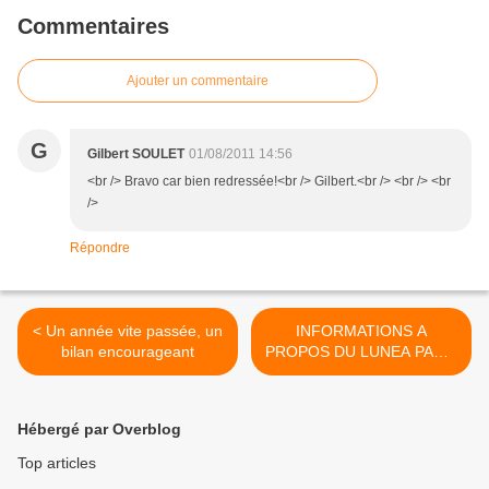
Commentaires
Ajouter un commentaire
G
Gilbert SOULET
01/08/2011 14:56
<br /> Bravo car bien redressée!<br /> Gilbert.<br /> <br /> <br
/>
Répondre
< Un année vite passée, un
INFORMATIONS A
bilan encourageant
PROPOS DU LUNEA PARIS
BRIANCON >
Hébergé par Overblog
Top articles