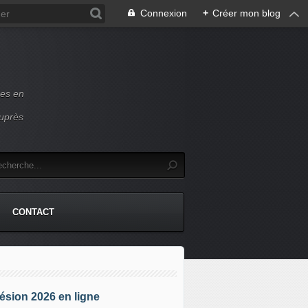
Connexion
+
Créer mon blog
ces en
auprès
CONTACT
sion 2026 en ligne