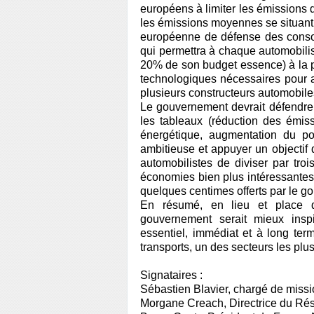
européens à limiter les émissions
les émissions moyennes se situant
européenne de défense des conso
qui permettra à chaque automobili
20% de son budget essence) à la p
technologiques nécessaires pour att
plusieurs constructeurs automobile
Le gouvernement devrait défendre 
les tableaux (réduction des émiss
énergétique, augmentation du po
ambitieuse et appuyer un objectif
automobilistes de diviser par tro
économies bien plus intéressante
quelques centimes offerts par le g
En résumé, en lieu et place d
gouvernement serait mieux inspi
essentiel, immédiat et à long ter
transports, un des secteurs les plu
Signataires :
Sébastien Blavier, chargé de miss
Morgane Creach, Directrice du Ré