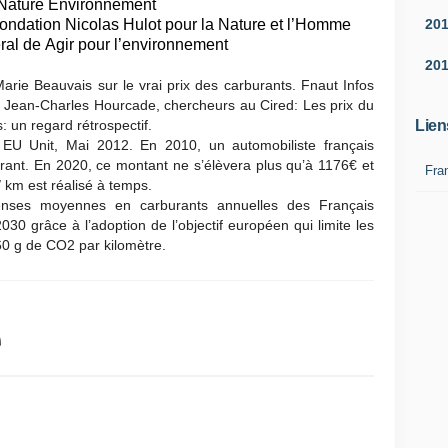
 Nature Environnement
20
Fondation Nicolas Hulot pour la Nature et l’Homme
al de Agir pour l’environnement
20
Marie Beauvais sur le vrai prix des carburants. Fnaut Infos
 Jean-Charles Hourcade, chercheurs au Cired: Les prix du
Lien
: un regard rétrospectif.
 EU Unit, Mai 2012. En 2010, un automobiliste français
ant. En 2020, ce montant ne s’élèvera plus qu’à 1176€ et
Fra
/ km est réalisé à temps.
nses moyennes en carburants annuelles des Français
30 grâce à l’adoption de l’objectif européen qui limite les
 60 g de CO2 par kilomètre.