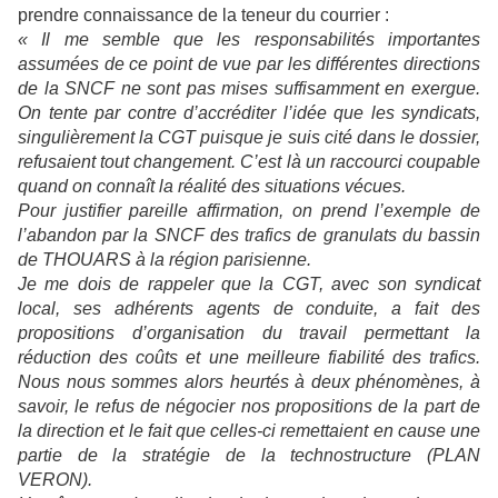
prendre connaissance de la teneur du courrier :
« Il me semble que les responsabilités importantes
assumées de ce point de vue par les différentes directions
de la SNCF ne sont pas mises suffisamment en exergue.
On tente par contre d’accréditer l’idée que les syndicats,
singulièrement la CGT puisque je suis cité dans le dossier,
refusaient tout changement. C’est là un raccourci coupable
quand on connaît la réalité des situations vécues.
Pour justifier pareille affirmation, on prend l’exemple de
l’abandon par la SNCF des trafics de granulats du bassin
de THOUARS à la région parisienne.
Je me dois de rappeler que la CGT, avec son syndicat
local, ses adhérents agents de conduite, a fait des
propositions d’organisation du travail permettant la
réduction des coûts et une meilleure fiabilité des trafics.
Nous nous sommes alors heurtés à deux phénomènes, à
savoir, le refus de négocier nos propositions de la part de
la direction et le fait que celles-ci remettaient en cause une
partie de la stratégie de la technostructure (PLAN
VERON).