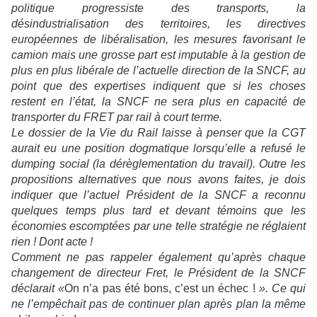
politique progressiste des transports, la
désindustrialisation des territoires, les directives
européennes de libéralisation, les mesures favorisant le
camion mais une grosse part est imputable à la gestion de
plus en plus libérale de l’actuelle direction de la SNCF, au
point que des expertises indiquent que si les choses
restent en l’état, la SNCF ne sera plus en capacité de
transporter du FRET par rail à court terme.
Le dossier de la Vie du Rail laisse à penser que la CGT
aurait eu une position dogmatique lorsqu’elle a refusé le
dumping social (la dérèglementation du travail). Outre les
propositions alternatives que nous avons faites, je dois
indiquer que l’actuel Président de la SNCF a reconnu
quelques temps plus tard et devant témoins que les
économies escomptées par une telle stratégie ne réglaient
rien ! Dont acte !
Comment ne pas rappeler également qu’après chaque
changement de directeur Fret, le Président de la SNCF
déclarait «
On n’a pas été bons, c’est un échec !
». Ce qui
ne l’empêchait pas de continuer plan après plan la même