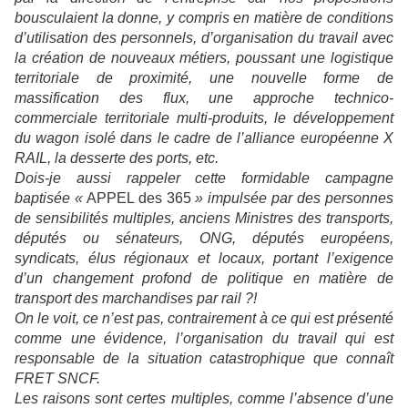
bousculaient la donne, y compris en matière de conditions
d’utilisation des personnels, d’organisation du travail avec
la création de nouveaux métiers, poussant une logistique
territoriale de proximité, une nouvelle forme de
massification des flux, une approche technico-
commerciale territoriale multi-produits, le développement
du wagon isolé dans le cadre de l’alliance européenne X
RAIL, la desserte des ports, etc.
Dois-je aussi rappeler cette formidable campagne
baptisée «
APPEL des 365
» impulsée par des personnes
de sensibilités multiples, anciens Ministres des transports,
députés ou sénateurs, ONG, députés européens,
syndicats, élus régionaux et locaux, portant l’exigence
d’un changement profond de politique en matière de
transport des marchandises par rail ?!
On le voit, ce n’est pas, contrairement à ce qui est présenté
comme une évidence, l’organisation du travail qui est
responsable de la situation catastrophique que connaît
FRET SNCF.
Les raisons sont certes multiples, comme l’absence d’une