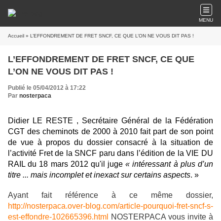
MENU
Accueil
» L’EFFONDREMENT DE FRET SNCF, CE QUE L’ON NE VOUS DIT PAS !
L’EFFONDREMENT DE FRET SNCF, CE QUE
L’ON NE VOUS DIT PAS !
Publié le 05/04/2012 à 17:22
Par
nosterpaca
Didier LE RESTE , Secrétaire Général de la Fédération
CGT des cheminots de 2000 à 2010 fait part de son point
de vue à propos du dossier consacré à la situation de
l’activité Fret de la SNCF paru dans l’édition de la VIE DU
RAIL du 18 mars 2012 qu'il juge
« intéressant à plus d’un
titre ... mais incomplet et inexact sur certains aspects
. »
Ayant fait référence à ce même dossier,
http://nosterpaca.over-blog.com/article-pourquoi-fret-sncf-s-
est-effondre-102665396.html
NOSTERPACA vous invite à