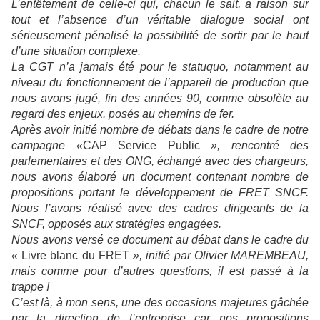
L’entêtement de celle-ci qui, chacun le sait, a raison sur
tout et l’absence d’un véritable dialogue social ont
sérieusement pénalisé la possibilité de sortir par le haut
d’une situation complexe.
La CGT n’a jamais été pour le statuquo, notamment au
niveau du fonctionnement de l’appareil de production que
nous avons jugé, fin des années 90, comme obsolète au
regard des enjeux. posés au chemins de fer.
Après avoir initié nombre de débats dans le cadre de notre
campagne «
CAP Service Public
», rencontré des
parlementaires et des ONG, échangé avec des chargeurs,
nous avons élaboré un document contenant nombre de
propositions portant le développement de FRET SNCF.
Nous l’avons réalisé avec des cadres dirigeants de la
SNCF, opposés aux stratégies engagées.
Nous avons versé ce document au débat dans le cadre du
«
Livre blanc du FRET
», initié par Olivier MAREMBEAU,
mais comme pour d’autres questions, il est passé à la
trappe !
C’est là, à mon sens, une des occasions majeures gâchée
par la direction de l’entreprise car nos propositions