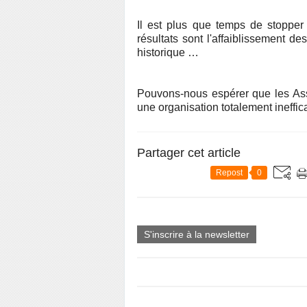
Il est plus que temps de stopper 
résultats sont l'affaiblissement de
historique …
Pouvons-nous espérer que les Assi
une organisation totalement ineffic
Partager cet article
Repost
0
S'inscrire à la newsletter