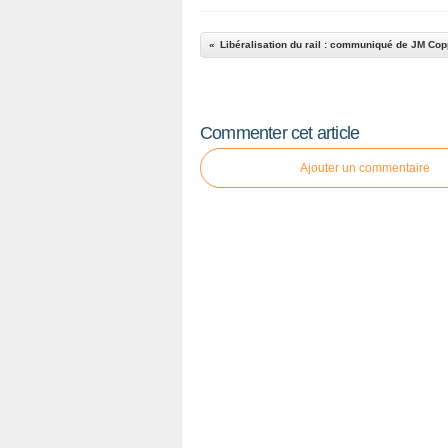
Libéralisation du rail : communiqué de JM Co
Commenter cet article
Ajouter un commentaire