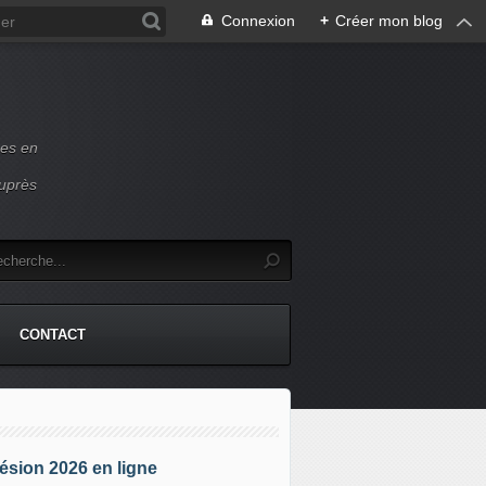
Connexion
+
Créer mon blog
ces en
auprès
CONTACT
sion 2026 en ligne