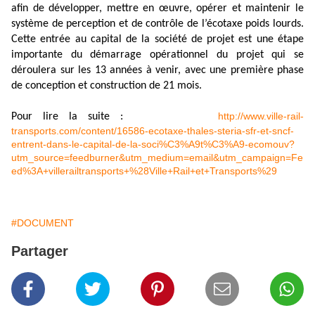
afin de développer, mettre en œuvre, opérer et maintenir le
système de perception et de contrôle de l’écotaxe poids lourds.
Cette entrée au capital de la société de projet est une étape
importante du démarrage opérationnel du projet qui se
déroulera sur les 13 années à venir, avec une première phase
de conception et construction de 21 mois.
http://www.ville-rail-
Pour lire la suite :
transports.com/content/16586-ecotaxe-thales-steria-sfr-et-sncf-
entrent-dans-le-capital-de-la-soci%C3%A9t%C3%A9-ecomouv?
utm_source=feedburner&utm_medium=email&utm_campaign=Fe
ed%3A+villerailtransports+%28Ville+Rail+et+Transports%29
#DOCUMENT
Partager