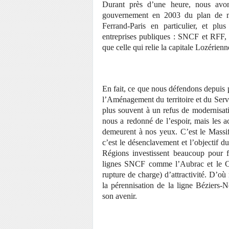
Durant près d’une heure, nous avon
gouvernement en 2003 du plan de mo
Ferrand-Paris en particulier, et pl
entreprises publiques : SNCF et RFF, 
que celle qui relie la capitale Lozérien
En fait, ce que nous défendons depuis 
l’Aménagement du territoire et du Serv
plus souvent à un refus de modernisat
nous a redonné de l’espoir, mais les ac
demeurent à nos yeux. C’est le Massif 
c’est le désenclavement et l’objectif d
Régions investissent beaucoup pour f
lignes SNCF comme l’Aubrac et le Cév
rupture de charge) d’attractivité. D’o
la pérennisation de la ligne Béziers-
son avenir.