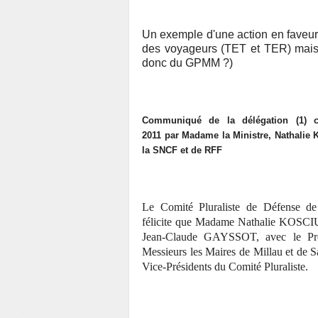
Un exemple d'une action en faveur d
des voyageurs (TET et TER) mais au
donc du GPMM ?)
Communiqué de la délégation (1)
2011 par
Madame la Ministre, Nathali
la SNCF et de RFF
Le Comité Pluraliste de Défense de 
félicite que Madame Nathalie KOSCI
Jean-Claude GAYSSOT, avec le Pré
Messieurs les Maires de Millau et d
Vice-Présidents du Comité Pluraliste.