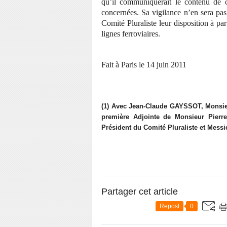
qu’il communiquerait le contenu de c
concernées. Sa vigilance n’en sera pa
Comité Pluraliste leur disposition à pa
lignes ferroviaires.
Fait à Paris l
e 14 juin 2011
(1) Avec Jean-Claude GAYSSOT, Monsi
première Adjointe de Monsieur Pierr
Président du Comité Pluraliste et Mes
Partager cet article
Repost
0