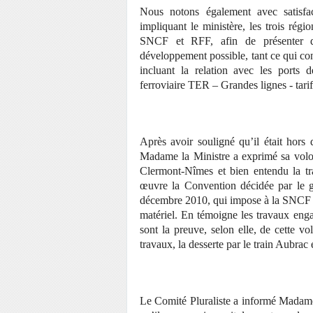
Nous notons également avec satisfac
impliquant le ministère, les trois ré
SNCF et RFF, afin de présenter da
développement possible, tant ce qui co
incluant la relation avec les ports d
ferroviaire TER – Grandes lignes - tari
Après avoir souligné qu’il était hors 
Madame la Ministre a exprimé sa volon
Clermont-Nîmes et bien entendu la tra
œuvre la Convention décidée par le g
décembre 2010, qui impose à la SNCF un
matériel. En témoigne les travaux engag
sont la preuve, selon elle, de cette v
travaux, la desserte par le train Aubrac
Le Comité Pluraliste a informé Madame