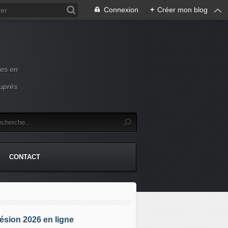
Connexion
+
Créer mon blog
ces en
auprès
CONTACT
sion 2026 en ligne