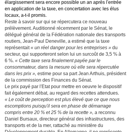
élargissement sera encore possible un an après l'entrée
en application de la taxe, en concertation avec les élus
locaux, a-t-il promis.
Reste à savoir sur qui se répercutera ce nouveau
prélèvement. Auditionné récemment par le Sénat, le
délégué général de la Fédération nationale des transports
routiers, Jean-Paul Deneville, a estimé que la taxe
représentait
« un réel danger pour les entreprises »
du
secteur, qui supporteront selon lui un surcoût de 3,5 % à
6 %.
« Cette taxe sera finalement payée par le
consommateur, dans la mesure où elle sera répercutée
dans les prix »,
estime pour sa part Jean Arthuis, président
de la commission des Finances du Sénat.
Le prix payé par l'Etat pour mettre en oeuvre le dispositif
fait également débat, au regard des recettes attendues.
« Le coût de perception est plus élevé que ce que nous
escomptions puisqu'il sera en phase de démarrage
compris entre 20 % et 25 % de la recette »,
a reconnu
Daniel Bursaux, directeur général des infrastructures, des
transports et de la mer, rattaché au ministère du
Développement durable. En Allemagne, il ne représente