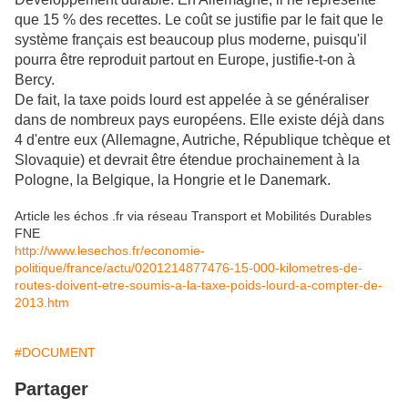
que 15 % des recettes. Le coût se justifie par le fait que le
système français est beaucoup plus moderne, puisqu'il
pourra être reproduit partout en Europe, justifie-t-on à
Bercy.
De fait, la taxe poids lourd est appelée à se généraliser
dans de nombreux pays européens. Elle existe déjà dans
4 d'entre eux (Allemagne, Autriche, République tchèque et
Slovaquie) et devrait être étendue prochainement à la
Pologne, la Belgique, la Hongrie et le Danemark.
Article les échos .fr via réseau Transport et Mobilités Durables
FNE
http://www.lesechos.fr/economie-
politique/france/actu/0201214877476-15-000-kilometres-de-
routes-doivent-etre-soumis-a-la-taxe-poids-lourd-a-compter-de-
2013.htm
#DOCUMENT
Partager