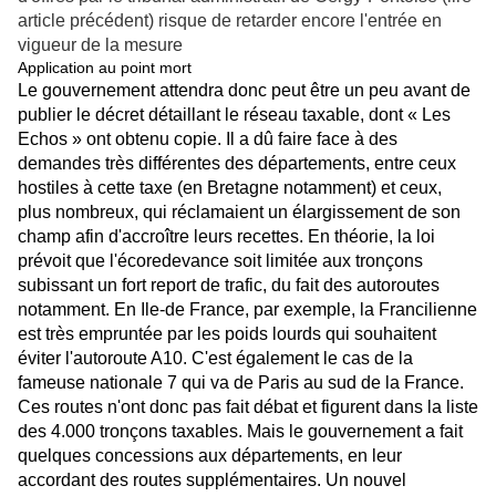
article précédent) risque de retarder encore l'entrée en
vigueur de la mesure
Application au point mort
Le gouvernement attendra donc peut être un peu avant de
publier le décret détaillant le réseau taxable, dont « Les
Echos » ont obtenu copie. Il a dû faire face à des
demandes très différentes des départements, entre ceux
hostiles à cette taxe (en Bretagne notamment) et ceux,
plus nombreux, qui réclamaient un élargissement de son
champ afin d'accroître leurs recettes. En théorie, la loi
prévoit que l'écoredevance soit limitée aux tronçons
subissant un fort report de trafic, du fait des autoroutes
notamment. En Ile-de France, par exemple, la Francilienne
est très empruntée par les poids lourds qui souhaitent
éviter l'autoroute A10. C'est également le cas de la
fameuse nationale 7 qui va de Paris au sud de la France.
Ces routes n'ont donc pas fait débat et figurent dans la liste
des 4.000 tronçons taxables. Mais le gouvernement a fait
quelques concessions aux départements, en leur
accordant des routes supplémentaires. Un nouvel