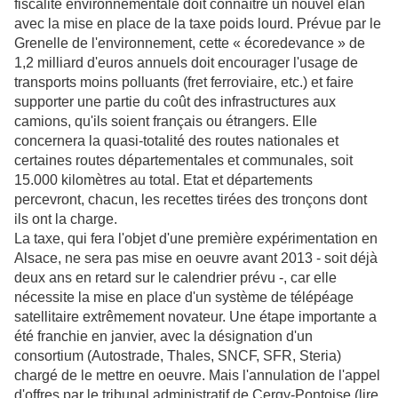
fiscalité environnementale doit connaître un nouvel élan
avec la mise en place de la taxe poids lourd. Prévue par le
Grenelle de l'environnement, cette « écoredevance » de
1,2 milliard d'euros annuels doit encourager l'usage de
transports moins polluants (fret ferroviaire, etc.) et faire
supporter une partie du coût des infrastructures aux
camions, qu'ils soient français ou étrangers. Elle
concernera la quasi-totalité des routes nationales et
certaines routes départementales et communales, soit
15.000 kilomètres au total. Etat et départements
percevront, chacun, les recettes tirées des tronçons dont
ils ont la charge.
La taxe, qui fera l'objet d'une première expérimentation en
Alsace, ne sera pas mise en oeuvre avant 2013 - soit déjà
deux ans en retard sur le calendrier prévu -, car elle
nécessite la mise en place d'un système de télépéage
satellitaire extrêmement novateur. Une étape importante a
été franchie en janvier, avec la désignation d'un
consortium (Autostrade, Thales, SNCF, SFR, Steria)
chargé de le mettre en oeuvre. Mais l'annulation de l'appel
d'offres par le tribunal administratif de Cergy-Pontoise (lire