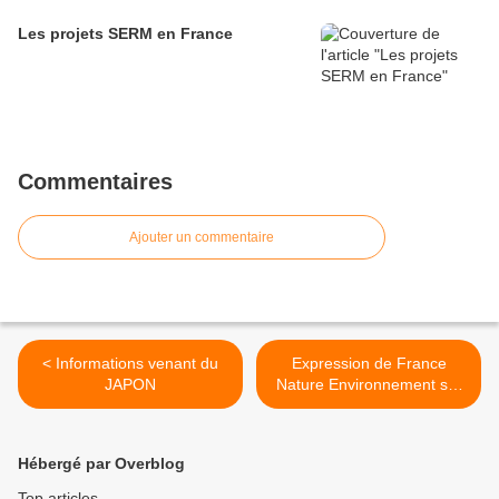
Les projets SERM en France
Commentaires
Ajouter un commentaire
< Informations venant du
Expression de France
JAPON
Nature Environnement sur
le report de la Taxe
Kilométrique Poids Lourds.
>
Hébergé par Overblog
Top articles