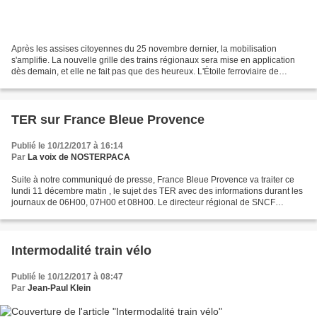
Après les assises citoyennes du 25 novembre dernier, la mobilisation
s'amplifie. La nouvelle grille des trains régionaux sera mise en application
dès demain, et elle ne fait pas que des heureux. L'Étoile ferroviaire de
Veynes dénonce, dans un communiqué,...
TER sur France Bleue Provence
Publié le 10/12/2017 à 16:14
Par
La voix de NOSTERPACA
Suite à notre communiqué de presse, France Bleue Provence va traiter ce
lundi 11 décembre matin , le sujet des TER avec des informations durant les
journaux de 06H00, 07H00 et 08H00. Le directeur régional de SNCF
mobilité sera questionné à 07H50. Si vous...
Intermodalité train vélo
Publié le 10/12/2017 à 08:47
Par
Jean-Paul Klein