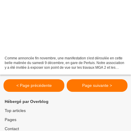
Comme annoncée fin novembre, une manifestation s'est déroulée en cette
belle matinée du samedi 9 décembre, en gare de Pertuis. Notre association
y a été invitée à exposer son point de vue sur les travaux MGA 2 et les
conséquences sur la desserte ferroviaire...
< Page précédente
Page suivante >
Hébergé par Overblog
Top articles
Pages
Contact