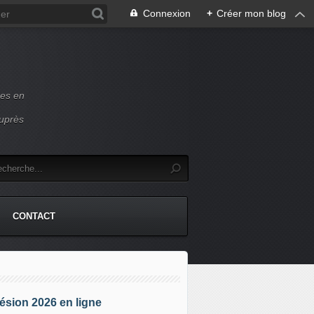
Connexion
+
Créer mon blog
ces en
auprès
CONTACT
sion 2026 en ligne