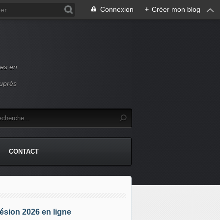
Connexion
+
Créer mon blog
ces en
auprès
CONTACT
sion 2026 en ligne