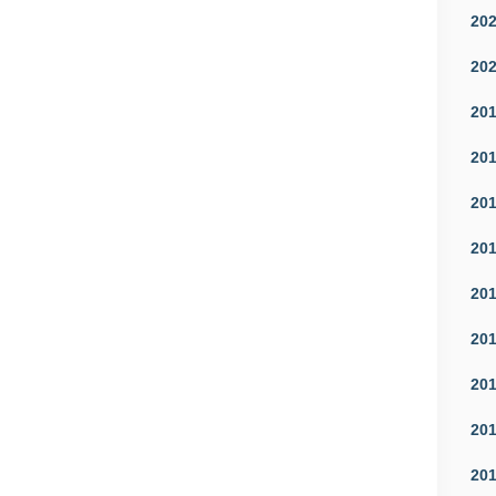
20
20
20
20
20
20
20
20
20
20
20