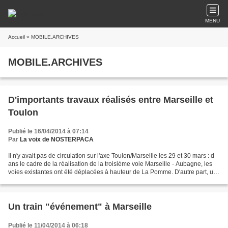
MENU
Accueil
» MOBILE.ARCHIVES
MOBILE.ARCHIVES
D'importants travaux réalisés entre Marseille et
Toulon
Publié le 16/04/2014 à 07:14
Par
La voix de NOSTERPACA
Il n'y avait pas de circulation sur l'axe Toulon/Marseille les 29 et 30 mars : d
ans le cadre de la réalisation de la troisième voie Marseille - Aubagne, les
voies existantes ont été déplacées à hauteur de La Pomme. D'autre part, un
nouveau pont rail...
Un train "événement" à Marseille
Publié le 11/04/2014 à 06:18