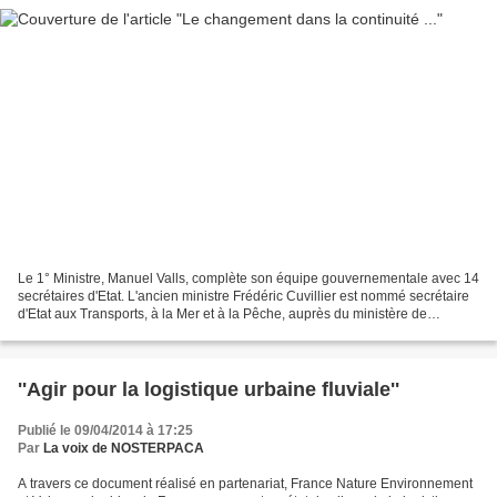
Le 1° Ministre, Manuel Valls, complète son équipe gouvernementale avec 14
secrétaires d'Etat. L'ancien ministre Frédéric Cuvillier est nommé secrétaire
d'Etat aux Transports, à la Mer et à la Pêche, auprès du ministère de
l'Ecologie, du Développement...
''Agir pour la logistique urbaine fluviale''
Publié le 09/04/2014 à 17:25
Par
La voix de NOSTERPACA
A travers ce document réalisé en partenariat, France Nature Environnement