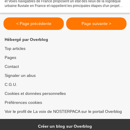
et Voies navigables de France proposent un état des lieux de la logistique
urbaine fluviale en France et rappellent les principales étapes d'un projet
dans ce domaine. Il s'adresse...
< Page précédente
Page suivante >
Hébergé par Overblog
Top articles
Pages
Contact
Signaler un abus
C.G.U.
Cookies et données personnelles
Préférences cookies
Voir le profil de La voix de NOSTERPACA sur le portail Overblog
Créer un blog sur Overblog