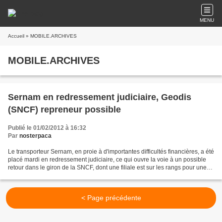
MENU
Accueil
» MOBILE.ARCHIVES
MOBILE.ARCHIVES
Sernam en redressement judiciaire, Geodis
(SNCF) repreneur possible
Publié le 01/02/2012 à 16:32
Par
nosterpaca
Le transporteur Sernam, en proie à d'importantes difficultés financières, a été
placé mardi en redressement judiciaire, ce qui ouvre la voie à un possible
retour dans le giron de la SNCF, dont une filiale est sur les rangs pour une
éventuelle reprise....
< Page précédente