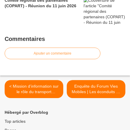
Comité régional des partenaires
(COPART) - Réunion du 11 juin 2026
Commentaires
Ajouter un commentaire
< Mission d’information sur
Enquête du Forum Vies
le rôle du transport
Mobiles | Les éconduits de
ferroviaire
la voiture >
Hébergé par Overblog
Top articles