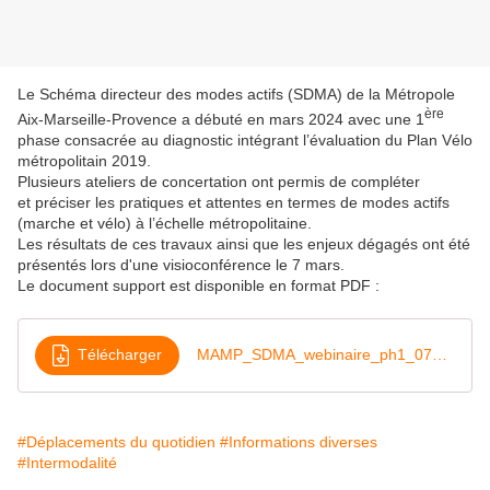
Le Schéma directeur des modes actifs (SDMA) de la Métropole
ère
Aix-Marseille-Provence a débuté en mars 2024 avec une 1
phase consacrée au diagnostic intégrant l’évaluation du Plan Vélo
métropolitain 2019.
Plusieurs ateliers de concertation ont permis de compléter
et préciser les pratiques et attentes en termes de modes actifs
(marche et vélo) à l’échelle métropolitaine.
Les résultats de ces travaux ainsi que les enjeux dégagés ont été
présentés lors d'une visioconférence le 7 mars.
Le document support est disponible en format PDF :
Télécharger
MAMP_SDMA_webinaire_ph1_070325
#Déplacements du quotidien
#Informations diverses
#Intermodalité