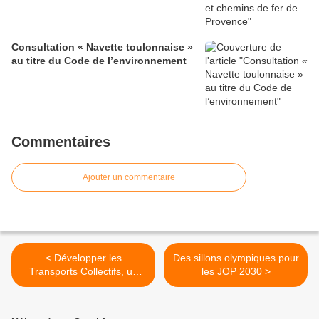
Consultation « Navette toulonnaise »
au titre du Code de l’environnement
Commentaires
Ajouter un commentaire
< Développer les
Des sillons olympiques pour
Transports Collectifs, un
les JOP 2030 >
enjeu politique qui fait
débat.