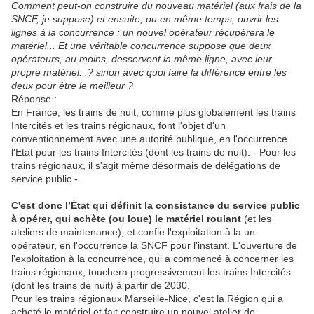
Comment peut-on construire du nouveau matériel (aux frais de la
SNCF, je suppose) et ensuite, ou en même temps, ouvrir les
lignes à la concurrence : un nouvel opérateur récupérera le
matériel... Et une véritable concurrence suppose que deux
opérateurs, au moins, desservent la même ligne, avec leur
propre matériel...? sinon avec quoi faire la différence entre les
deux pour être le meilleur ?
Réponse :
En France, les trains de nuit, comme plus globalement les trains
Intercités et les trains régionaux, font l'objet d'un
conventionnement avec une autorité publique, en l'occurrence
l'Etat pour les trains Intercités (dont les trains de nuit). - Pour les
trains régionaux, il s'agit même désormais de délégations de
service public -.
C'est donc l’État qui définit la consistance du service public
à opérer, qui achète (ou loue) le matériel roulant
(et les
ateliers de maintenance), et confie l'exploitation à la un
opérateur, en l'occurrence la SNCF pour l'instant. L'ouverture de
l'exploitation à la concurrence, qui a commencé à concerner les
trains régionaux, touchera progressivement les trains Intercités
(dont les trains de nuit) à partir de 2030.
Pour les trains régionaux Marseille-Nice, c'est la Région qui a
acheté le matériel et fait construire un nouvel atelier de