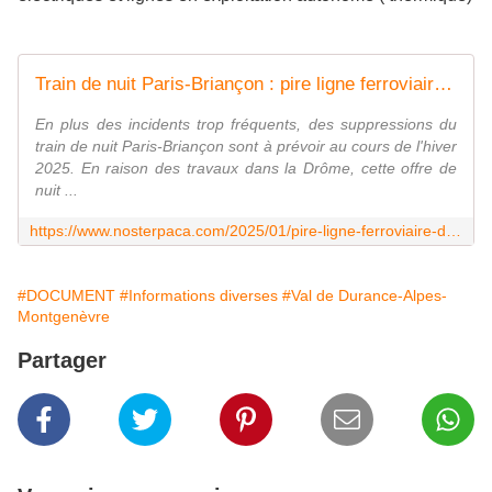
Train de nuit Paris-Briançon : pire ligne ferroviaire de France en 2024 ? - LA VOIX DE NOSTERPACA
En plus des incidents trop fréquents, des suppressions du
train de nuit Paris-Briançon sont à prévoir au cours de l'hiver
2025. En raison des travaux dans la Drôme, cette offre de
nuit ...
https://www.nosterpaca.com/2025/01/pire-ligne-ferroviaire-de-france-en-2024.html
#DOCUMENT
#Informations diverses
#Val de Durance-Alpes-
Montgenèvre
Partager