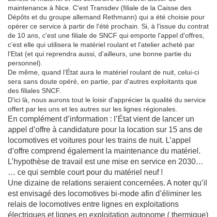
maintenance à Nice. C'est Transdev (filiale de la Caisse des
Dépôts et du groupe allemand Rethmann) qui a été choisie pour
opérer ce service à partir de l'été prochain. Si, à l'issue du contrat
de 10 ans, c'est une filiale de SNCF qui emporte l'appel d'offres,
c'est elle qui utilisera le matériel roulant et l'atelier acheté par
l'Etat (et qui reprendra aussi, d'ailleurs, une bonne partie du
personnel).
De même, quand l’État aura le matériel roulant de nuit, celui-ci
sera sans doute opéré, en partie, par d'autres exploitants que
des filiales SNCF.
D'ici là, nous aurons tout le loisir d'apprécier la qualité du service
offert par les uns et les autres sur les lignes régionales.
En complément d’information : l’État vient de lancer un
appel d’offre à candidature pour la location sur 15 ans de
locomotives et voitures pour les trains de nuit. L’appel
d’offre comprend également la maintenance du matériel.
L’hypothèse de travail est une mise en service en 2030…
… ce qui semble court pour du matériel neuf !
Une dizaine de relations seraient concernées. A noter qu’il
est envisagé des locomotives bi-mode afin d’éliminer les
relais de locomotives entre lignes en exploitations
électriques et lignes en exploitation autonome ( thermique)