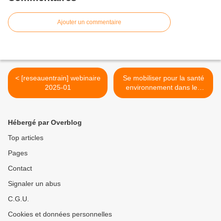
Ajouter un commentaire
< [reseauentrain] webinaire
Se mobiliser pour la santé
2025-01
environnement dans les
transports >
Hébergé par Overblog
Top articles
Pages
Contact
Signaler un abus
C.G.U.
Cookies et données personnelles