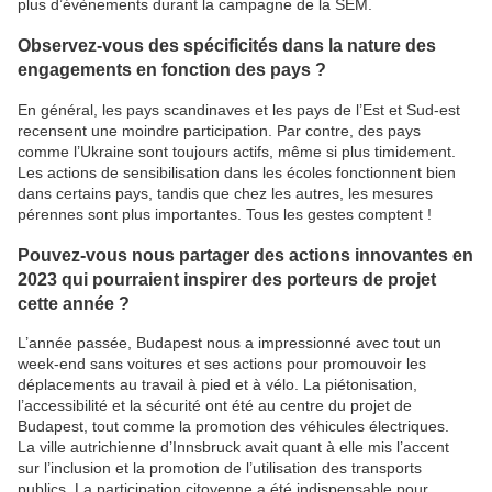
plus d’évènements durant la campagne de la SEM.
Observez-vous des spécificités dans la nature des
engagements en fonction des pays ?
En général, les pays scandinaves et les pays de l’Est et Sud-est
recensent une moindre participation. Par contre, des pays
comme l’Ukraine sont toujours actifs, même si plus timidement.
Les actions de sensibilisation dans les écoles fonctionnent bien
dans certains pays, tandis que chez les autres, les mesures
pérennes sont plus importantes. Tous les gestes comptent !
Pouvez-vous nous partager des actions innovantes en
2023 qui pourraient inspirer des porteurs de projet
cette année ?
L’année passée, Budapest nous a impressionné avec tout un
week-end sans voitures et ses actions pour promouvoir les
déplacements au travail à pied et à vélo. La piétonisation,
l’accessibilité et la sécurité ont été au centre du projet de
Budapest, tout comme la promotion des véhicules électriques.
La ville autrichienne d’Innsbruck avait quant à elle mis l’accent
sur l’inclusion et la promotion de l’utilisation des transports
publics. La participation citoyenne a été indispensable pour