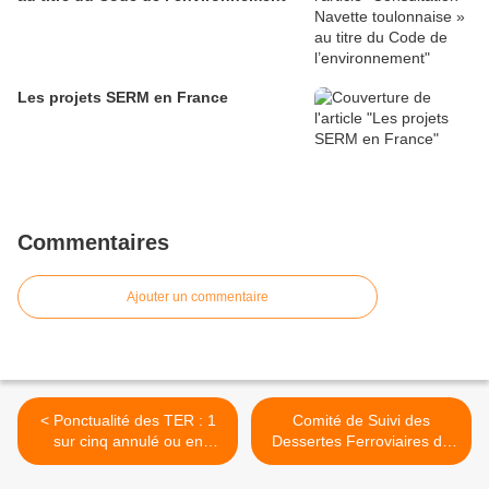
Les projets SERM en France
Commentaires
Ajouter un commentaire
< Ponctualité des TER : 1
Comité de Suivi des
sur cinq annulé ou en
Dessertes Ferroviaires de
retard l'an dernier, selon
la Transversale Sud >
une étude de l'UFC-Que