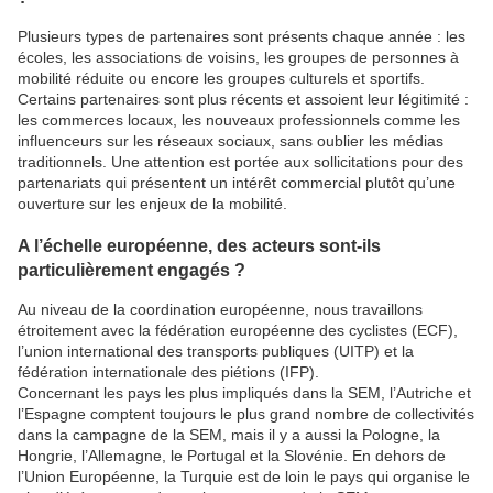
Plusieurs types de partenaires sont présents chaque année : les
écoles, les associations de voisins, les groupes de personnes à
mobilité réduite ou encore les groupes culturels et sportifs.
Certains partenaires sont plus récents et assoient leur légitimité :
les commerces locaux, les nouveaux professionnels comme les
influenceurs sur les réseaux sociaux, sans oublier les médias
traditionnels. Une attention est portée aux sollicitations pour des
partenariats qui présentent un intérêt commercial plutôt qu’une
ouverture sur les enjeux de la mobilité.
A l’échelle européenne, des acteurs sont-ils
particulièrement engagés ?
Au niveau de la coordination européenne, nous travaillons
étroitement avec la fédération européenne des cyclistes (ECF),
l’union international des transports publiques (UITP) et la
fédération internationale des piétions (IFP).
Concernant les pays les plus impliqués dans la SEM, l’Autriche et
l’Espagne comptent toujours le plus grand nombre de collectivités
dans la campagne de la SEM, mais il y a aussi la Pologne, la
Hongrie, l’Allemagne, le Portugal et la Slovénie. En dehors de
l’Union Européenne, la Turquie est de loin le pays qui organise le