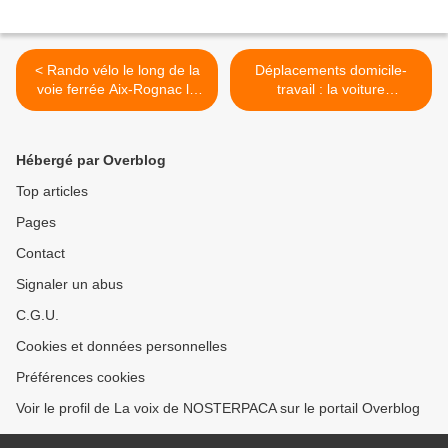
< Rando vélo le long de la
Déplacements domicile-
voie ferrée Aix-Rognac le
travail : la voiture
31 mai à 18h30
plébiscitée pour les trajets
du quotidien ? >
Hébergé par Overblog
Top articles
Pages
Contact
Signaler un abus
C.G.U.
Cookies et données personnelles
Préférences cookies
Voir le profil de La voix de NOSTERPACA sur le portail Overblog