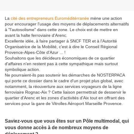
La
cité des entrepreneurs Euroméditérranée
mène une action
pour encourager l'usage des moyens de déplacements alternatifs
à "l'autosolisme" dans cette zone. Le choix est de mettre en
avant la halte ferroviaire d'Arenc.
Excellente idée, à faire partager à SNCF TER et à l'Autorité
Organisatrice de la Mobilité, c'est à dire le Conseil Régional
Provence-Alpes-Côte d'Azur ... !
Souhaitons que les décideurs économiques de ce quartier
d'affaires n'en restent pas à cette sympathique mais surtout
symbolique action.
Ne pourraient-ils pas soutenir les démarches de NOSTERPACA
qui porte ce dossier dans le cadre d'un projet plus global, avec
notamment, la réouverture aux services voyageurs de la ligne
ferroviaire Rognac-Aix ? Cette liaison permettrait de desservir le
quartier d'Arenc et les zones d'activités d'Aix tout en offrant des
services pour la gare de Vitrolles Aéroport Marseille Provence.
Saviez-vous que vous êtes sur un Pôle multimodal, qui
vous donne accès à de nombreux moyens de
déplacement ?