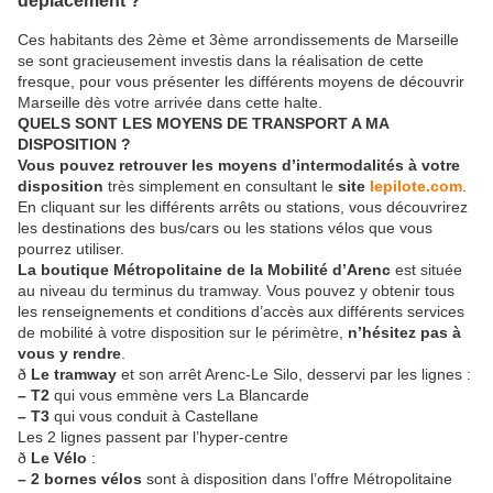
Ces habitants des 2ème et 3ème arrondissements de Marseille
se sont gracieusement investis dans la réalisation de cette
fresque, pour vous présenter les différents moyens de découvrir
Marseille dès votre arrivée dans cette halte.
QUELS SONT LES MOYENS DE TRANSPORT A MA
DISPOSITION ?
Vous pouvez retrouver les moyens d’intermodalités à votre
disposition
très simplement en consultant le
site
lepilote.com
.
En cliquant sur les différents arrêts ou stations, vous découvrirez
les destinations des bus/cars ou les stations vélos que vous
pourrez utiliser.
La boutique Métropolitaine de la Mobilité d’Arenc
est située
au niveau du terminus du tramway. Vous pouvez y obtenir tous
les renseignements et conditions d’accès aux différents services
de mobilité à votre disposition sur le périmètre,
n’hésitez pas à
vous y rendre
.
ð
Le tramway
et son arrêt Arenc-Le Silo, desservi par les lignes :
– T2
qui vous emmène vers La Blancarde
– T3
qui vous conduit à Castellane
Les 2 lignes passent par l’hyper-centre
ð
Le Vélo
:
– 2 bornes vélos
sont à disposition dans l’offre Métropolitaine