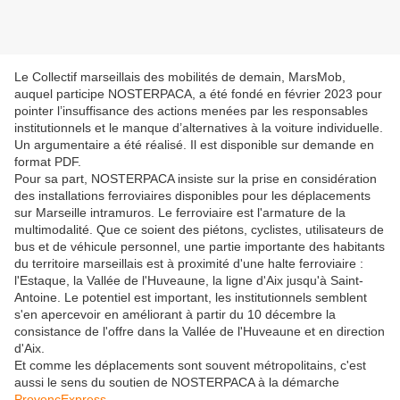
Le Collectif marseillais des mobilités de demain, MarsMob,
auquel participe NOSTERPACA, a été fondé en février 2023 pour
pointer l’insuffisance des actions menées par les responsables
institutionnels et le manque d’alternatives à la voiture individuelle.
Un argumentaire a été réalisé. Il est disponible sur demande en
format PDF.
Pour sa part, NOSTERPACA insiste sur la prise en considération
des installations ferroviaires disponibles pour les déplacements
sur Marseille intramuros. Le ferroviaire est l'armature de la
multimodalité. Que ce soient des piétons, cyclistes, utilisateurs de
bus et de véhicule personnel, une partie importante des habitants
du territoire marseillais est à proximité d'une halte ferroviaire :
l'Estaque, la Vallée de l'Huveaune, la ligne d'Aix jusqu'à Saint-
Antoine. Le potentiel est important, les institutionnels semblent
s'en apercevoir en améliorant à partir du 10 décembre la
consistance de l'offre dans la Vallée de l'Huveaune et en direction
d'Aix.
Et comme les déplacements sont souvent métropolitains, c'est
aussi le sens du soutien de NOSTERPACA à la démarche
ProvencExpress
.