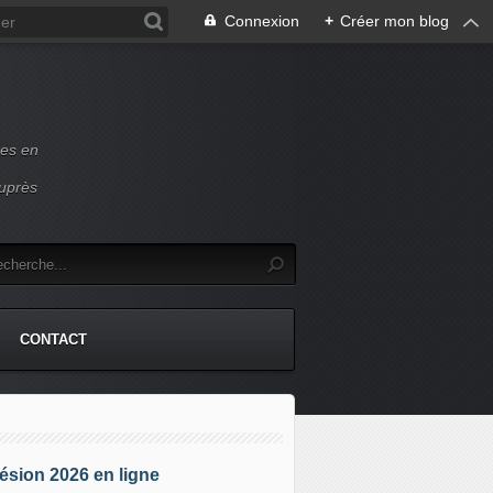
Connexion
+
Créer mon blog
ces en
auprès
CONTACT
sion 2026 en ligne