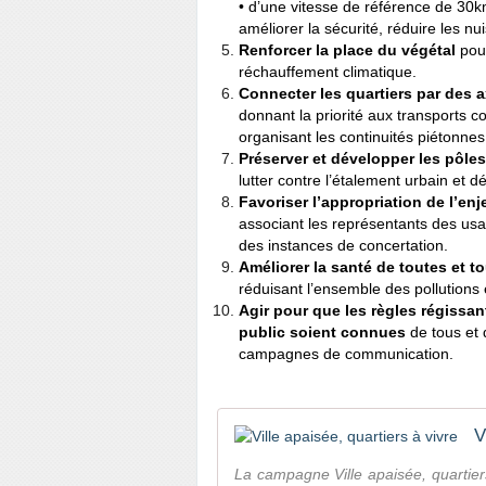
• d’une vitesse de référence de 30km
améliorer la sécurité, réduire les n
Renforcer la place du végétal
pour
réchauffement climatique.
Connecter les quartiers par des 
donnant la priorité aux transports co
organisant les continuités piétonnes
Préserver et développer les pôle
lutter contre l’étalement urbain et d
Favoriser l’appropriation de l’enj
associant les représentants des usa
des instances de concertation.
Améliorer la santé de toutes et t
réduisant l’ensemble des pollutions
Agir pour que les règles régissan
public soient connues
de tous et 
campagnes de communication.
V
La campagne Ville apaisée, quartiers