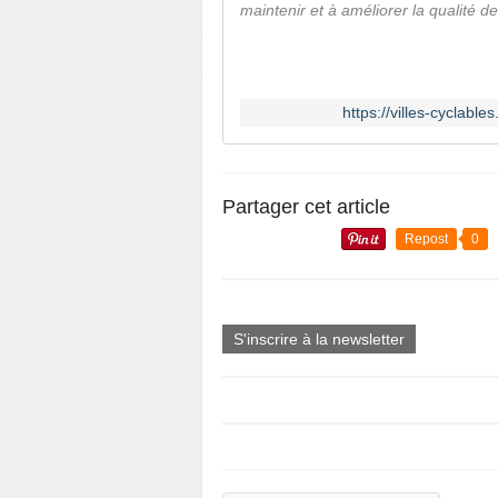
maintenir et à améliorer la qualité de v
https://villes-cyclable
Partager cet article
Repost
0
S'inscrire à la newsletter