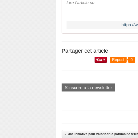
Lire l'article su...
https:/
Partager cet article
Repost
0
S'inscrire à la newsletter