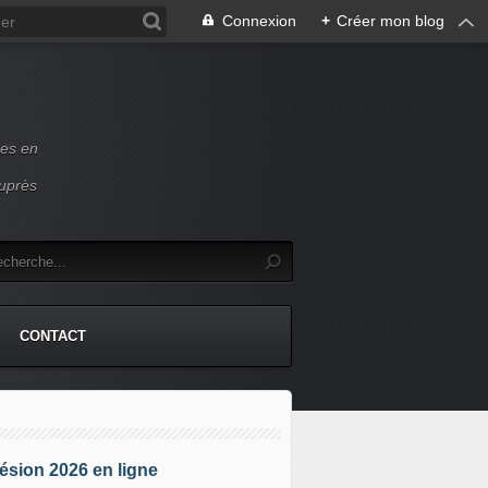
Connexion
+
Créer mon blog
ces en
auprès
CONTACT
sion 2026 en ligne