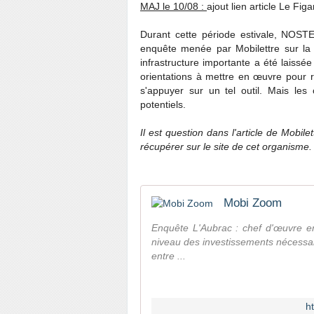
MAJ le 10/08 :
ajout lien article Le Fig
Durant cette période estivale, NOST
enquête menée par Mobilettre sur la l
infrastructure importante a été laiss
orientations à mettre en œuvre pour 
s'appuyer sur un tel outil. Mais les
potentiels.
Il est question dans l'article de Mobil
récupérer sur le site de cet organisme.
Mobi Zoom
Enquête L'Aubrac : chef d'œuvre e
niveau des investissements nécessair
entre ...
h