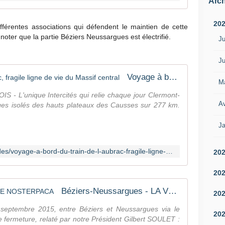
Arch
20
érentes associations qui défendent le maintien de cette
oter que la partie Béziers Neussargues est électrifié.
Ju
Ju
Voyage à bord du train de l'Aubrac, fragile ligne de vie du Massif central
M
- L'unique Intercités qui relie chaque jour Clermont-
Av
lages isolés des hauts plateaux des Causses sur 277 km.
Ja
https://www.lefigaro.fr/voyages/guides/voyage-a-bord-du-train-de-l-aubrac-fragile-ligne-de-vie-du-massif-central-20230810
20
20
Béziers-Neussargues - LA VOIX DE NOSTERPACA
20
septembre 2015, entre Béziers et Neussargues via le
20
 fermeture, relaté par notre Président Gilbert SOULET :