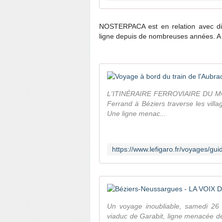
NOSTERPACA est en relation avec diff
ligne depuis de nombreuses années. A n
L'ITINÉRAIRE FERROVIAIRE DU MOIS 
Ferrand à Béziers traverse les vil
Une ligne menac...
Un voyage inoubliable, samedi 26 
viaduc de Garabit, ligne menacée de